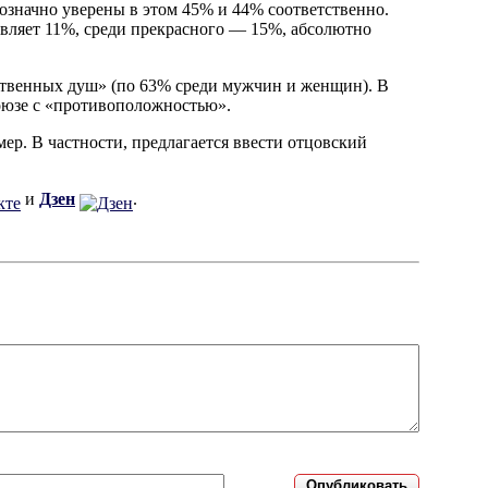
начно уверены в этом 45% и 44% соответственно.
тавляет 11%, среди прекрасного — 15%, абсолютно
ственных душ» (по 63% среди мужчин и женщин). В
оюзе с «противоположностью».
ер. В частности, предлагается ввести отцовский
и
Дзен
.