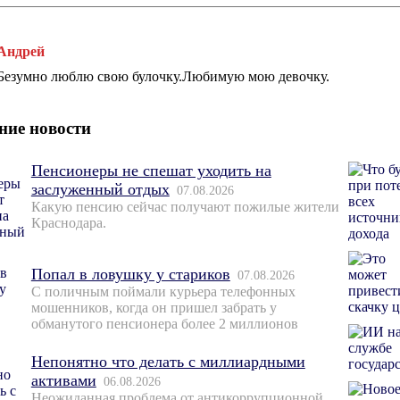
Андрей
Безумно люблю свою булочку.Любимую мою девочку.
ние новости
Пенсионеры не спешат уходить на
заслуженный отдых
07.08.2026
Какую пенсию сейчас получают пожилые жители
Краснодара.
Попал в ловушку у стариков
07.08.2026
С поличным поймали курьера телефонных
мошенников, когда он пришел забрать у
обманутого пенсионера более 2 миллионов
Непонятно что делать с миллиардными
активами
06.08.2026
Неожиданная проблема от антикоррупционной