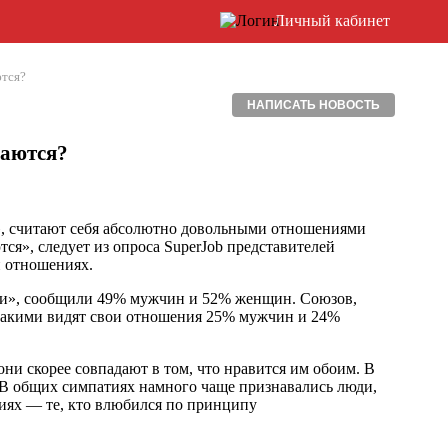
Личный кабинет
тся?
НАПИСАТЬ НОВОСТЬ
ваются?
, считают себя абсолютно довольными отношениями
ся», следует из опроса SuperJob представителей
и отношениях.
уши», сообщили 49% мужчин и 52% женщин. Союзов,
такими видят свои отношения 25% мужчин и 24%
ни скорее совпадают в том, что нравится им обоим. В
 В общих симпатиях намного чаще признавались люди,
иях — те, кто влюбился по принципу