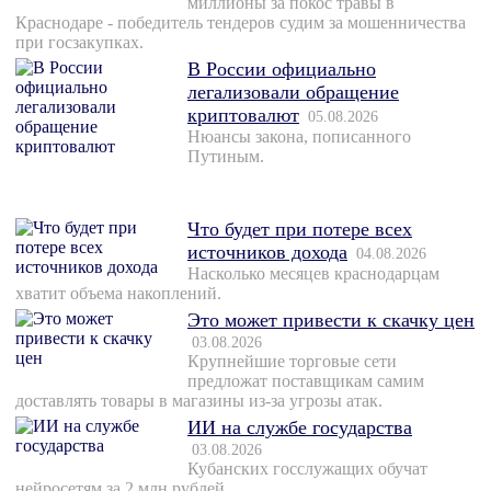
миллионы за покос травы в
Краснодаре - победитель тендеров судим за мошенничества
при госзакупках.
В России официально
легализовали обращение
криптовалют
05.08.2026
Нюансы закона, пописанного
Путиным.
Что будет при потере всех
источников дохода
04.08.2026
Насколько месяцев краснодарцам
хватит объема накоплений.
Это может привести к скачку цен
03.08.2026
Крупнейшие торговые сети
предложат поставщикам самим
доставлять товары в магазины из-за угрозы атак.
ИИ на службе государства
03.08.2026
Кубанских госслужащих обучат
нейросетям за 2 млн рублей.