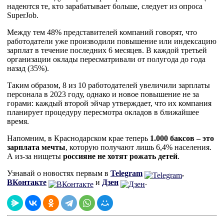
надеются те, кто зарабатывает больше, следует из опроса
SuperJob.
Между тем 48% представителей компаний говорят, что
работодатели уже производили повышение или индексацию
зарплат в течение последних 6 месяцев. В каждой третьей
организации оклады пересматривали от полугода до года
назад (35%).
Таким образом, 8 из 10 работодателей увеличили зарплаты
персонала в 2023 году, однако и новое повышение не за
горами: каждый второй эйчар утверждает, что их компания
планирует процедуру пересмотра окладов в ближайшее
время.
Напомним, в Краснодарском крае теперь
1.000 баксов – это
зарплата мечты
, которую получают лишь 6,4% населения.
А из-за нищеты
россияне не хотят рожать детей
.
Узнавай о новостях первым в
Telegram
,
ВКонтакте
и
Дзен
.