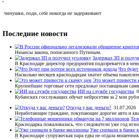
.
чинушки, поди, себе никогда не задерживают
Последние новости
Нюансы закона, пописанного Путиным.
Задержал ЗП и получ
В Краснодаре директор предприятия подозревается в нев
Что будет
Насколько месяцев краснодарцам хватит объема накоплен
Это может привести 
Крупнейшие торговые сети предложат поставщикам самим 
ИИ на службе государства
0
Кубанских госслужащих обучат нейросетям за 2 млн рубл
Откуда у вас деньги?
31.07.2026
Неработающие граждане, покупающие дорогие авто и ква
Тел
Краснодарка пожаловалась, что следователи уже год игно
Уже снимали в банке
В Краснодаре супружеская пара едва не отдала мошенни