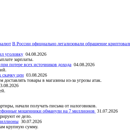
В России официально легализовали обращение криптова
ил уголовку
04.08.2026
ыплате зарплаты.
 при потере всех источников дохода
04.08.2026
ий.
к скачку цен
03.08.2026
доставлять товары в магазины из-за угрозы атак.
3.08.2026
ей.
ртиры, начали получать письма от налоговиков.
ефонные мошенники обманули на 7 миллионов
31.07.2026
рируют ее дело.
 миллионы
30.07.2026
кам крупную сумму.