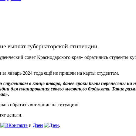
ие выплат губернаторской стипендии.
нческий совет Краснодарского края» обратились студенты куба
за январь 2024 года ещё не пришли на карты студентам.
удентам в конце января, далее сроки были перенесены на н
дии для планирования своего месячного бюджета. Такие раз
ая».
ников обратить внимание на ситуацию.
тят деньги.
и
Дзен
.