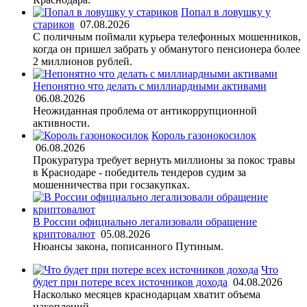
Попал в ловушку у
стариков
07.08.2026
С поличным поймали курьера телефонных мошенников,
когда он пришел забрать у обманутого пенсионера более
2 миллионов рублей.
Непонятно что делать с миллиардными активами
06.08.2026
Неожиданная проблема от антикоррупционной
активности.
Король газонокосилок
06.08.2026
Прокуратура требует вернуть миллионы за покос травы
в Краснодаре - победитель тендеров судим за
мошенничества при госзакупках.
В России официально легализовали обращение
криптовалют
05.08.2026
Нюансы закона, пописанного Путиным.
Что
будет при потере всех источников дохода
04.08.2026
Насколько месяцев краснодарцам хватит объема
накоплений.