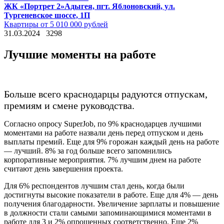
ЖК «Портрет 2»
Адыгея, пгт. Яблоновский, ул.
Тургеневское шоссе, 1П
Квартиры от 5 010 000 рублей
31.03.2024
3298
Лучшие моменты на работе
Больше всего краснодарцы радуются отпускам,
премиям и смене руководства.
Согласно опросу SuperJob, по 9% краснодарцев лучшими
моментами на работе назвали день перед отпуском и день
выплаты премий. Еще для 9% горожан каждый день на работе
— лучший. 8% за год больше всего запомнились
корпоративные мероприятия. 7% лучшим днем на работе
считают день завершения проекта.
Для 6% респондентов лучшим стал день, когда были
достигнуты высокие показатели в работе. Еще для 4% — день
получения благодарности. Увеличение зарплаты и повышение
в должности стали самыми запоминающимися моментами в
работе для 3 и 2% опрошенных соответственно. Еще 2%