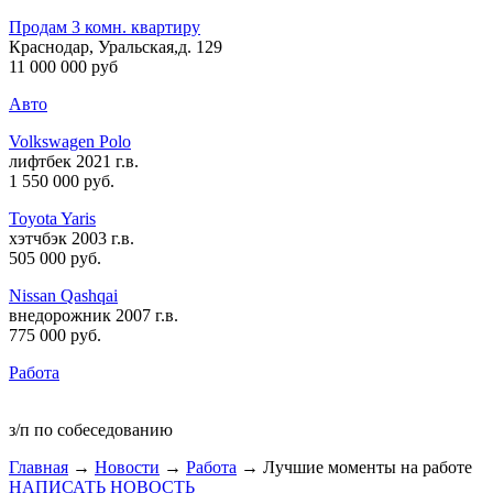
Продам 3 комн. квартиру
Краснодар, Уральская,д. 129
11 000 000 руб
Авто
Volkswagen Polo
лифтбек 2021 г.в.
1 550 000 руб
.
Toyota Yaris
хэтчбэк 2003 г.в.
505 000 руб
.
Nissan Qashqai
внедорожник 2007 г.в.
775 000 руб
.
Работа
з/п по собеседованию
Главная
→
Новости
→
Работа
→ Лучшие моменты на работе
НАПИСАТЬ НОВОСТЬ