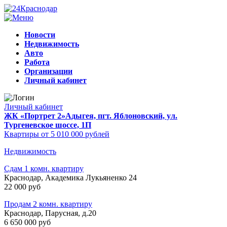
Новости
Недвижимость
Авто
Работа
Организации
Личный кабинет
Личный кабинет
ЖК «Портрет 2»
Адыгея, пгт. Яблоновский, ул.
Тургеневское шоссе, 1П
Квартиры от 5 010 000 рублей
Недвижимость
Сдам 1 комн. квартиру
Краснодар, Академика Лукьяненко 24
22 000 руб
Продам 2 комн. квартиру
Краснодар, Парусная, д.20
6 650 000 руб