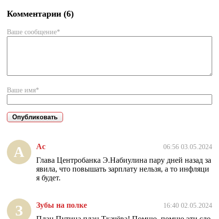
Комментарии (6)
Ваше сообщение*
Ваше имя*
Ас
06:56 03.05.2024
А
Глава Центробанка Э.Набиулина пару дней назад за
явила, что повышать зарплату нельзя, а то инфляци
я будет.
Зубы на полке
16:40 02.05.2024
З
План Путина план Ткачёва! Помню, помню эти сло