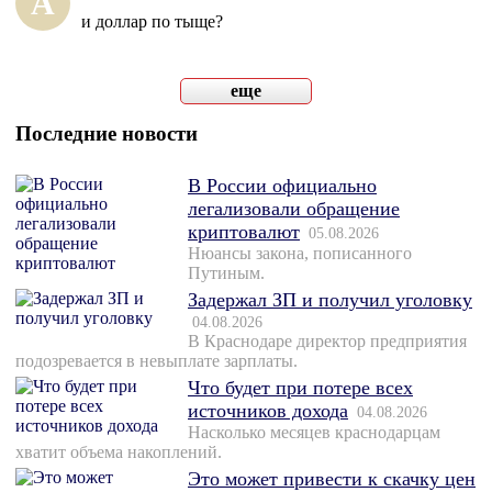
А
и доллар по тыще?
еще
Последние новости
В России официально
легализовали обращение
криптовалют
05.08.2026
Нюансы закона, пописанного
Путиным.
Задержал ЗП и получил уголовку
04.08.2026
В Краснодаре директор предприятия
подозревается в невыплате зарплаты.
Что будет при потере всех
источников дохода
04.08.2026
Насколько месяцев краснодарцам
хватит объема накоплений.
Это может привести к скачку цен