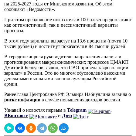
на 2025-2027 годы от Минэкономразвития. Об этом
сообщают «Ведомости».
При этом преодоление показателя в 100 тысяч предполагают
как оптимистичный, так и пессимистичный варианты
прогноза.
В этом году зарплаты вырастут на 13,6 процента (почти 10
тысяч рублей) и достигнут показателя в 84 тысячи рублей.
В середине апреля руководитель направления анализа и
прогнозирования макроэкономических процессов ЦМАКП
Дмитрий Белоусов заявил, что СВО привела к «революции
зарплат» в России. Это во многом обусловлено высокими
денежными выплатами военнослужащим Российской
армии.
Ранее глава Центробанка РФ Эльвира Набиуллина заявила
о
риске инфляции
в случае повышения доходов россиян.
Узнавай о новостях первым в
Telegram
,
ВКонтакте
и
Дзен
.