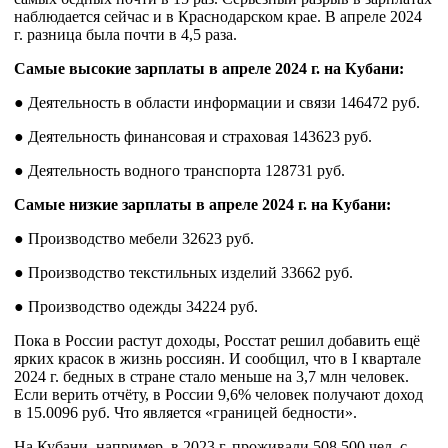
наблюдается сейчас и в Краснодарском крае. В апреле 2024
г. разница была почти в 4,5 раза.
Самые высокие зарплаты в апреле 2024 г. на Кубани:
● Деятельность в области информации и связи 146472 руб.
● Деятельность финансовая и страховая 143623 руб.
● Деятельность водного транспорта 128731 руб.
Самые низкие зарплаты в апреле 2024 г. на Кубани:
● Производство мебели 32623 руб.
● Производство текстильных изделий 33662 руб.
● Производство одежды 34224 руб.
Пока в России растут доходы, Росстат решил добавить ещё
ярких красок в жизнь россиян. И сообщил, что в I квартале
2024 г. бедных в стране стало меньше на 3,7 млн человек.
Если верить отчёту, в России 9,6% человек получают доход
в 15.0096 руб. Что является «границей бедности».
На Кубани, например, в 2023 г. проживали 508.500 чел. с