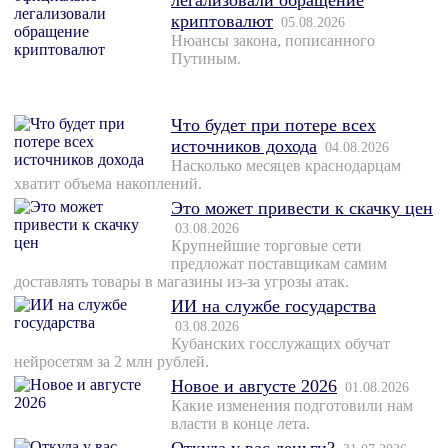
легализовали обращение
криптовалют
05.08.2026
Нюансы закона, пописанного
Путиным.
Что будет при потере всех
источников дохода
04.08.2026
Насколько месяцев краснодарцам
хватит объема накоплений.
Это может привести к скачку цен
03.08.2026
Крупнейшие торговые сети
предложат поставщикам самим
доставлять товары в магазины из-за угрозы атак.
ИИ на службе государства
03.08.2026
Кубанских госслужащих обучат
нейросетям за 2 млн рублей.
Новое и августе 2026
01.08.2026
Какие изменения подготовили нам
власти в конце лета.