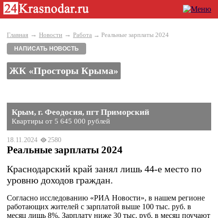
→
→
Главная
Новости
Работа
→ Реальные зарплаты 2024
НАПИСАТЬ НОВОСТЬ
ЖК «Просторы Крыма»
Крым, г. Феодосия, пгт Приморский
Квартиры от 5 645 000 рублей
18.11.2024
2580
Реальные зарплаты 2024
Краснодарский край занял лишь 44-е место по
уровню доходов граждан.
Согласно исследованию «РИА Новости», в нашем регионе
работающих жителей с зарплатой выше 100 тыс. руб. в
месяц лишь 8%. Зарплату ниже 30 тыс. руб. в месяц поучают