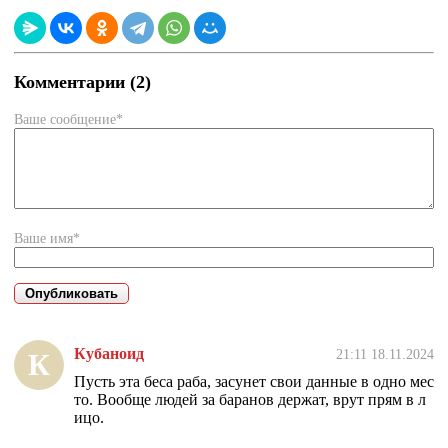
Комментарии (2)
Ваше сообщение*
Ваше имя*
Кубаноид
21:11 18.11.2024
К
Пусть эта беса раба, засунет свои данные в одно мес
то. Вообще людей за баранов держат, врут прям в л
ицо.