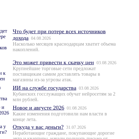
Что будет при потере всех источников
дохода
04.08.2026
Насколько месяцев краснодарцам хватит объема
накоплений.
Это может привести к скачку цен
03.08.2026
Крупнейшие торговые сети предложат
поставщикам самим доставлять товары в
магазины из-за угрозы атак.
ИИ на службе государства
03.08.2026
Кубанских госслужащих обучат нейросетям за 2
млн рублей.
Новое и августе 2026
01.08.2026
Какие изменения подготовили нам власти в
конце лета.
Откуда у вас деньги?
31.07.2026
Неработающие граждане, покупающие дорогие
авто и квартиры, начали получать письма от