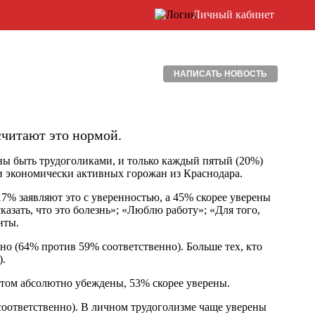
Личный кабинет
НАПИСАТЬ НОВОСТЬ
считают это нормой.
жны быть трудоголиками, и только каждый пятый (20%)
 и экономически активных горожан из Краснодара.
17% заявляют это с уверенностью, а 45% скорее уверены
сказать, что это болезнь»; «Люблю работу»; «Для того,
нты.
 (64% против 59% соответственно). Больше тех, кто
).
том абсолютно убеждены, 53% скорее уверены.
ответственно). В личном трудоголизме чаще уверены