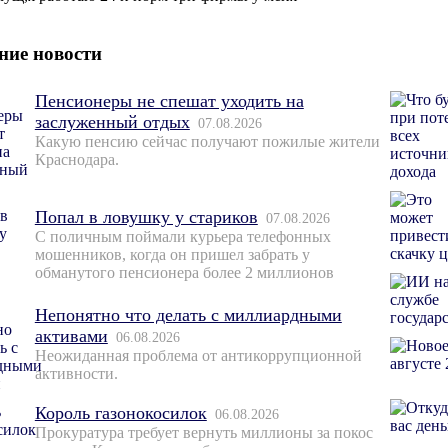
ние новости
Пенсионеры не спешат уходить на
заслуженный отдых
07.08.2026
Какую пенсию сейчас получают пожилые жители
Краснодара.
Попал в ловушку у стариков
07.08.2026
С поличным поймали курьера телефонных
мошенников, когда он пришел забрать у
обманутого пенсионера более 2 миллионов
Непонятно что делать с миллиардными
активами
06.08.2026
Неожиданная проблема от антикоррупционной
активности.
Король газонокосилок
06.08.2026
Прокуратура требует вернуть миллионы за покос