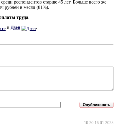
реди респондентов старше 45 лет. Больше всего же
яч рублей в месяц (81%).
оплаты труда
.
и
Дзен
.
10:20 16.01.2025