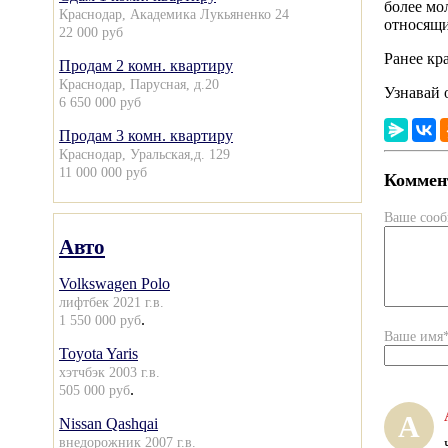
более мо
Краснодар, Академика Лукьяненко 24
относящи
22 000 руб
Ранее кр
Продам 2 комн. квартиру
Краснодар, Парусная, д.20
Узнавай 
6 650 000 руб
Продам 3 комн. квартиру
Краснодар, Уральская,д. 129
11 000 000 руб
Коммент
Ваше соо
Авто
Volkswagen Polo
лифтбек 2021 г.в.
.
1 550 000 руб
Ваше имя
Toyota Yaris
хэтчбэк 2003 г.в.
.
505 000 руб
А
Nissan Qashqai
внедорожник 2007 г.в.