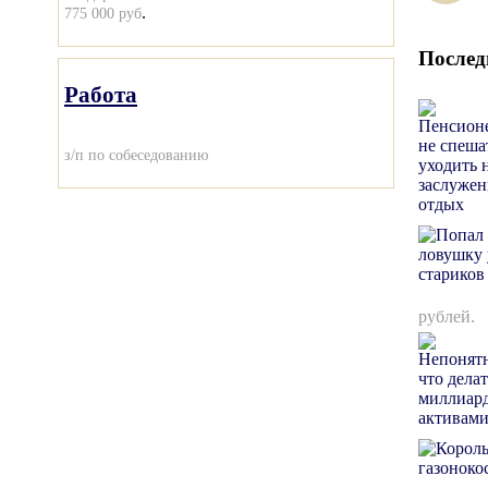
.
775 000 руб
Послед
Работа
з/п по собеседованию
рублей.