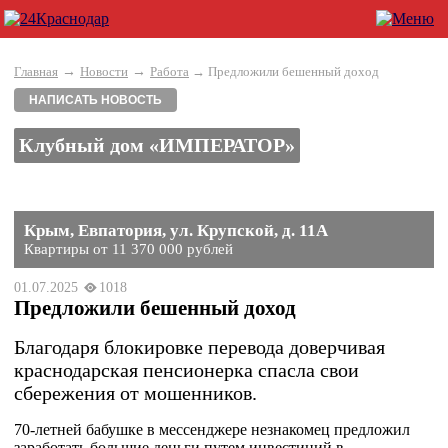
→
→
Главная
Новости
Работа
→ Предложили бешенный доход
НАПИСАТЬ НОВОСТЬ
Клубный дом «ИМПЕРАТОР»
Крым, Евпатория, ул. Крупской, д. 11А
Квартиры от 11 370 000 рублей
01.07.2025
1018
Предложили бешенный доход
Благодаря блокировке перевода доверчивая
краснодарская пенсионерка спасла свои
сбережения от мошенников.
70-летней бабушке в мессенджере незнакомец предложил
заработать большие деньги путем инвестиций в