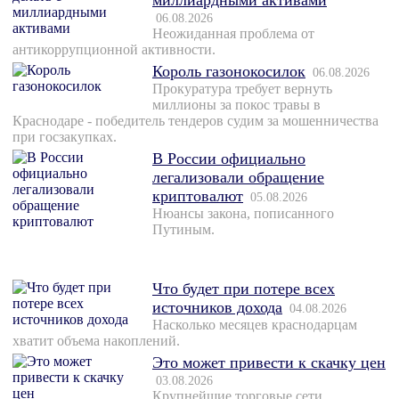
миллиардными активами
06.08.2026
Неожиданная проблема от
антикоррупционной активности.
Король газонокосилок
06.08.2026
Прокуратура требует вернуть
миллионы за покос травы в
Краснодаре - победитель тендеров судим за мошенничества
при госзакупках.
В России официально
легализовали обращение
криптовалют
05.08.2026
Нюансы закона, пописанного
Путиным.
Что будет при потере всех
источников дохода
04.08.2026
Насколько месяцев краснодарцам
хватит объема накоплений.
Это может привести к скачку цен
03.08.2026
Крупнейшие торговые сети