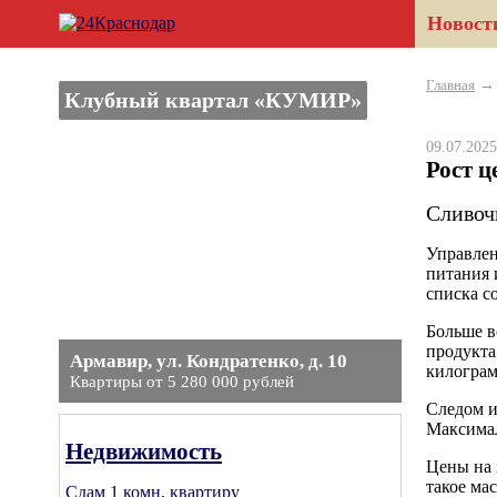
Новост
Главная
Клубный квартал «КУМИР»
09.07.20
Рост ц
Сливоч
Управлен
питания 
списка с
Больше в
продукта
Армавир, ул. Кондратенко, д. 10
килограм
Квартиры от 5 280 000 рублей
Следом и
Максимал
Недвижимость
Цены на 
такое мас
Сдам 1 комн. квартиру