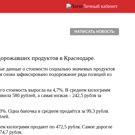
Личный кабинет
НАПИСАТЬ НОВОСТЬ
дорожавших продуктов в Краснодаре.
ые данные о стоимости социально значимых продуктов
юля снова зафиксировано подорожание ряда позиций из
Его стоимость выросла на 4,7%. В среднем килограмм
вила 580 рублей, а самая низкая – 242,5 рубля за
%. Одна баночка в среднем продаётся за 99,3 рубля.
блей.
нем килограмм продают по 472,5 рубля. Самое дорогое
74,7 рубля.