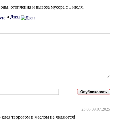
 воды, отопления и вывоза мусора с 1 июля.
и
Дзен
.
23:05 09.07.2025
о клея творогом и маслом не являются!