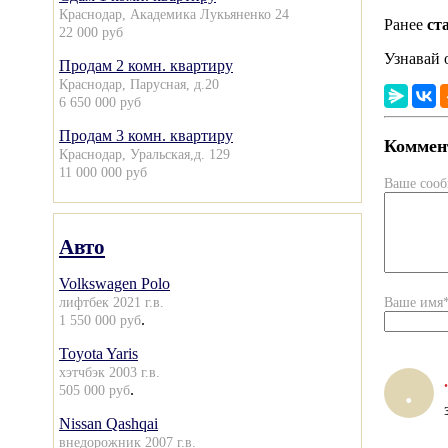
Краснодар, Академика Лукьяненко 24
Ранее
ст
22 000 руб
Узнавай 
Продам 2 комн. квартиру
Краснодар, Парусная, д.20
6 650 000 руб
Продам 3 комн. квартиру
Коммент
Краснодар, Уральская,д. 129
11 000 000 руб
Ваше соо
Авто
Volkswagen Polo
лифтбек 2021 г.в.
Ваше имя
.
1 550 000 руб
Toyota Yaris
хэтчбэк 2003 г.в.
.
.
.
505 000 руб
Nissan Qashqai
внедорожник 2007 г.в.