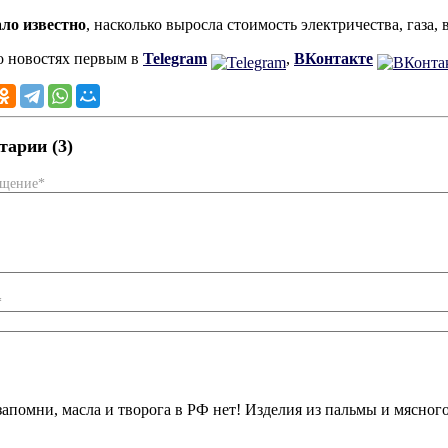
ало известно
, насколько выросла стоимость электричества, газа,
о новостях первым в
Telegram
,
ВКонтакте
арии (3)
бщение*
*
запомни, масла и творога в РФ нет! Изделия из пальмы и мясног