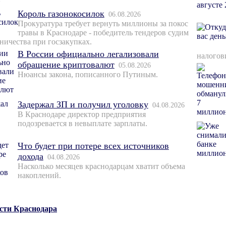
Король газонокосилок
06.08.2026
Прокуратура требует вернуть миллионы за покос
травы в Краснодаре - победитель тендеров судим
ничества при госзакупках.
В России официально легализовали
налогов
обращение криптовалют
05.08.2026
Нюансы закона, пописанного Путиным.
Задержал ЗП и получил уголовку
04.08.2026
В Краснодаре директор предприятия
подозревается в невыплате зарплаты.
Что будет при потере всех источников
дохода
04.08.2026
Насколько месяцев краснодарцам хватит объема
накоплений.
ости Краснодара