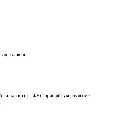
ь две ставки:
сли налог есть, ФНС пришлёт уведомление.
.