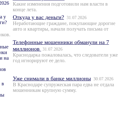
Какие изменения подготовили нам власти в
конце лета.
Откуда у вас деньги?
31.07.2026
Неработающие граждане, покупающие дорогие
авто и квартиры, начали получать письма от
иков.
Телефонные мошенники обманули на 7
миллионов
31.07.2026
Краснодарка пожаловалась, что следователи уже
год игнорируют ее дело.
Уже снимали в банке миллионы
30.07.2026
В Краснодаре супружеская пара едва не отдала
мошенникам крупную сумму.