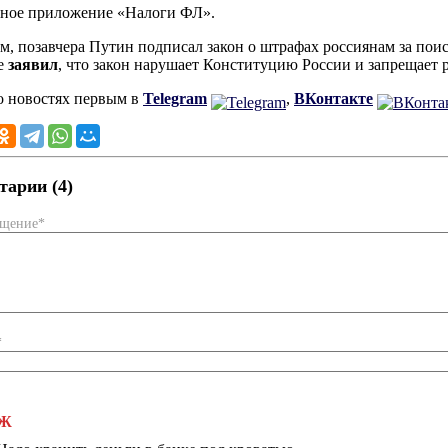
ное приложение «Налоги ФЛ».
, позавчера Путин подписал закон о штрафах россиянам за пои
е
заявил
, что закон нарушает Конституцию России и запрещает 
о новостях первым в
Telegram
,
ВКонтакте
арии (4)
бщение*
*
Ж