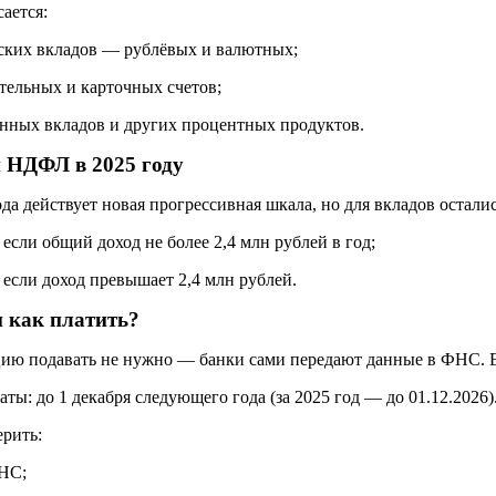
сается:
ских вкладов — рублёвых и валютных;
тельных и карточных счетов;
нных вкладов и других процентных продуктов.
 НДФЛ в 2025 году
ода действует новая прогрессивная шкала, но для вкладов осталис
если общий доход не более 2,4 млн рублей в год;
если доход превышает 2,4 млн рублей.
и как платить?
ию подавать не нужно — банки сами передают данные в ФНС. Е
аты: до 1 декабря следующего года (за 2025 год — до 01.12.2026)
ерить:
НС;