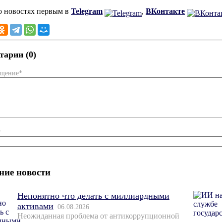
о новостях первым в
Telegram
,
ВКонтакте
арии (0)
бщение*
*
ние новости
Непонятно что делать с миллиардными
активами
06.08.2026
Неожиданная проблема от антикоррупционной