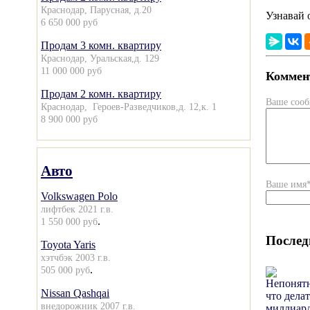
Краснодар, Парусная, д.20
Узнавай 
6 650 000 руб
Продам 3 комн. квартиру
Краснодар, Уральская,д. 129
11 000 000 руб
Коммент
Продам 2 комн. квартиру
Ваше соо
Краснодар, Героев-Разведчиков,д. 12,к. 1
8 900 000 руб
Авто
Ваше имя
Volkswagen Polo
лифтбек 2021 г.в.
.
1 550 000 руб
Послед
Toyota Yaris
хэтчбэк 2003 г.в.
.
505 000 руб
Nissan Qashqai
внедорожник 2007 г.в.