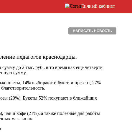
Личный кабинет
НАПИСАТЬ НОВОСТЬ
вление педагогов краснодарцы.
умму до 2 тыс. руб., в то время как еще четверть
рупную сумму.
ько цветы, 14% выбирают и букет, и презент, 27%
 благотворительность.
 розы (20%). Букеты 52% покупают в ближайших
 чай и кофе (21%), а также полезные для работы
чных магазинах.
л
.