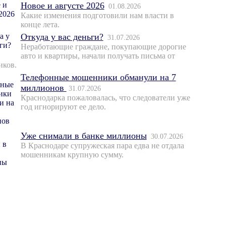
Новое и августе 2026
01.08.2026
Какие изменения подготовили нам власти в
конце лета.
Откуда у вас деньги?
31.07.2026
Неработающие граждане, покупающие дорогие
авто и квартиры, начали получать письма от
иков.
Телефонные мошенники обманули на 7
миллионов
31.07.2026
Краснодарка пожаловалась, что следователи уже
год игнорируют ее дело.
Уже снимали в банке миллионы
30.07.2026
В Краснодаре супружеская пара едва не отдала
мошенникам крупную сумму.