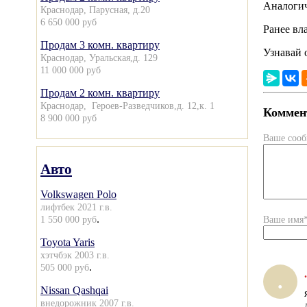
Аналогич
Краснодар, Парусная, д.20
6 650 000 руб
Ранее вл
Продам 3 комн. квартиру
Узнавай 
Краснодар, Уральская,д. 129
11 000 000 руб
Продам 2 комн. квартиру
Краснодар, Героев-Разведчиков,д. 12,к. 1
Коммент
8 900 000 руб
Ваше соо
Авто
Volkswagen Polo
лифтбек 2021 г.в.
.
1 550 000 руб
Ваше имя
Toyota Yaris
хэтчбэк 2003 г.в.
.
505 000 руб
.
.
Nissan Qashqai
внедорожник 2007 г.в.