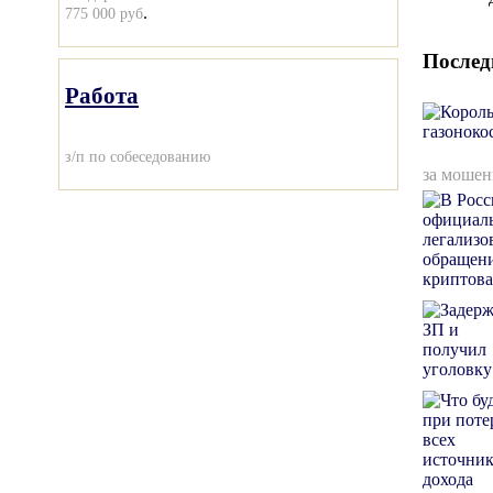
.
775 000 руб
Послед
Работа
з/п по собеседованию
за мошен