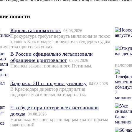
ние новости
Король газонокосилок
06.08.2026
Прокуратура требует вернуть миллионы за покос
травы в Краснодаре - победитель тендеров судим
ничества при госзакупках.
В России официально легализовали
обращение криптовалют
05.08.2026
налогов
Нюансы закона, пописанного Путиным.
Задержал ЗП и получил уголовку
04.08.2026
В Краснодаре директор предприятия
подозревается в невыплате зарплаты.
Что будет при потере всех источников
дохода
04.08.2026
Насколько месяцев краснодарцам хватит объема
накоплений.