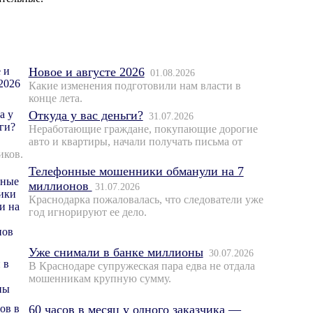
Новое и августе 2026
01.08.2026
Какие изменения подготовили нам власти в
конце лета.
Откуда у вас деньги?
31.07.2026
Неработающие граждане, покупающие дорогие
авто и квартиры, начали получать письма от
иков.
Телефонные мошенники обманули на 7
миллионов
31.07.2026
Краснодарка пожаловалась, что следователи уже
год игнорируют ее дело.
Уже снимали в банке миллионы
30.07.2026
В Краснодаре супружеская пара едва не отдала
мошенникам крупную сумму.
60 часов в месяц у одного заказчика —