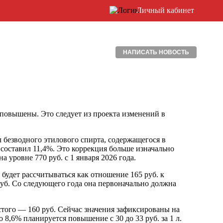
Личный кабинет
НАПИСАТЬ НОВОСТЬ
 повышены. Это следует из проекта изменений в
 л безводного этилового спирта, содержащегося в
 составил 11,4%. Это коррекция больше изначально
 уровне 770 руб. с 1 января 2026 года.
 будет рассчитываться как отношение 165 руб. к
руб. Со следующего года она первоначально должна
ристого — 160 руб. Сейчас значения зафиксированы на
о 8,6% планируется повышение с 30 до 33 руб. за 1 л.