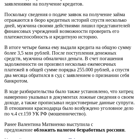
заявлениями на получение кредитов.
Поскольку сведения о подаче заявок на получение займа
отражаются в бюро кредитных историй спустя несколько
дней, мужчина своими действиями лишил представителей
финансовых учреждений возможности проверить его
платежеспособность и кредитную историю.
В итоге четыре банка ему выдали кредита на общую сумму
более 3,5 млн рублей. После поступления денежных
средств, мужчина обналичил деньги. В счет погашения
задолженности он произвел несколько ежемесячных
платежей в общей сумме порядка 255.000 рублей, а спустя
два месяца обратился в суд с заявлением о признании себя
банкротом.
В ходе разбирательства было также установлено, что хитрец
намеренно указывал в документах ложные сведения о своем
доходе, а также прописывал недостоверные данные супруги.
В отношении краснодарца было возбуждено уголовное дело
по ч.4 ст.159 УК РФ (мошенничество).
Ранее Валентина Матвиенко выступила с
предложение
обложить налогом безработных россиян
.