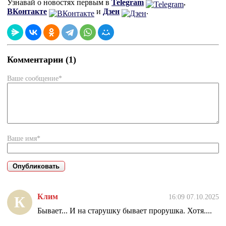
Узнавай о новостях первым в
Telegram
,
ВКонтакте
и
Дзен
.
Комментарии (1)
Ваше сообщение*
Ваше имя*
Клим
16:09 07.10.2025
К
Бывает... И на старушку бывает прорушка. Хотя....