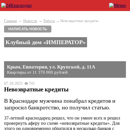
→
→
Главная
Новости
Работа
→ Невозвратные кредиты
НАПИСАТЬ НОВОСТЬ
Клубный дом «ИМПЕРАТОР»
Крым, Евпатория, ул. Крупской, д. 11А
Квартиры от 11 370 000 рублей
07.10.2025
741
Невозвратные кредиты
В Краснодаре мужчина понабрал кредитов и
запросил банкротство, но получил статью.
37-летний краснодарец решил, что он умнее всех и решил
провернуть аферу по схеме «невозвратные кредиты». Для
этого он одновременно обратился в несколько банков с