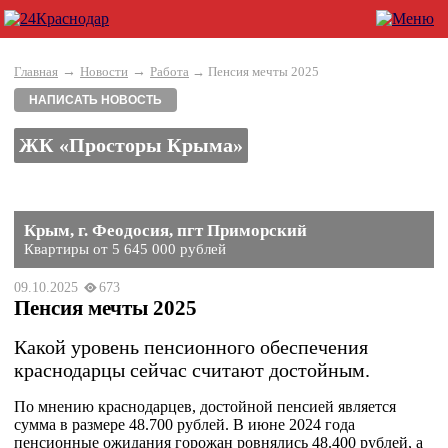
→
→
Главная
Новости
Работа
→ Пенсия мечты 2025
НАПИСАТЬ НОВОСТЬ
ЖК «Просторы Крыма»
Крым, г. Феодосия, пгт Приморский
Квартиры от 5 645 000 рублей
09.10.2025
673
Пенсия мечты 2025
Какой уровень пенсионного обеспечения
краснодарцы сейчас считают достойным.
По мнению краснодарцев, достойной пенсией является
сумма в размере 48.700 рублей. В июне 2024 года
пенсионные ожидания горожан ровнялись 48.400 рублей, а