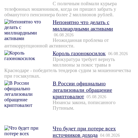
С поличным поймали курьера
телефонных мошенников, когда он пришел забрать у
обманутого пенсионера более 2 миллионов рублей.
Непонятно что делать с
миллиардными активами
06.08.2026
Неожиданная проблема от
антикоррупционной активности.
Король газонокосилок
06.08.2026
Прокуратура требует вернуть
миллионы за покос травы в
Краснодаре - победитель тендеров судим за мошенничества
при госзакупках.
В России официально
легализовали обращение
криптовалют
05.08.2026
Нюансы закона, пописанного
Путиным.
Что будет при потере всех
источников дохода
04.08.2026