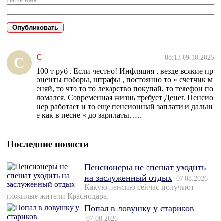
Ваше имя*
С
08:13 09.10.2025
С
100 т руб . Если честно! Инфляция , везде всякие пр
оценты поборы, штрафы , постоянно то « счетчик м
еняй, то что то то лекарство покупай, то телефон по
ломался. Современная жизнь требует Денег. Пенсио
нер работает и то еще пенсионный заплати и дальш
е как в песне « до зарплаты…..
Последние новости
Пенсионеры не спешат уходить
на заслуженный отдых
07.08.2026
Какую пенсию сейчас получают
пожилые жители Краснодара.
Попал в ловушку у стариков
07.08.2026