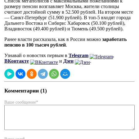
Список мегаполисов с максимальными пожеланиями к
размеру пенсии возглавляет Москва, жители столицы
считают достойной сумму в 52.500 рублей. На втором месте
— Санкт-Петербург (51.900 рублей). В топ-5 входят города
Дальнего Востока и Сибири: Хабаровск (50.100 рублей),
Владивосток (49.400 рублей) и Тюмень (49.500 рублей).
Ранее власти рассказала, как в России можно
заработать
пенсию в 100 тысяч рублей
.
Узнавай о новостях первым в
Telegram
,
ВКонтакте
и
Дзен
.
Комментарии (1)
Ваше сообщение*