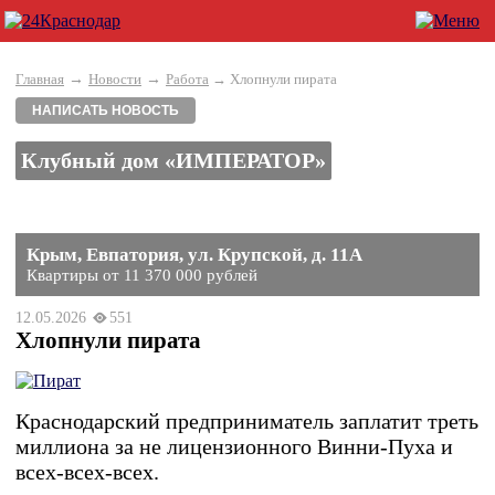
→
→
Главная
Новости
Работа
→ Хлопнули пирата
НАПИСАТЬ НОВОСТЬ
Клубный дом «ИМПЕРАТОР»
Крым, Евпатория, ул. Крупской, д. 11А
Квартиры от 11 370 000 рублей
12.05.2026
551
Хлопнули пирата
Краснодарский предприниматель заплатит треть
миллиона за не лицензионного Винни-Пуха и
всех-всех-всех.