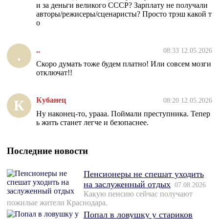
и за деньги великого СССР? Зарплату не получали
авторы/режисеры/сценаристы? Просто трэш какой т
о
..
08:33 12.05.2026
.
Скоро думать тоже будем платно! Или совсем мозги
отключат!!
Кубанец
08:20 12.05.2026
К
Ну наконец-то, урааа. Поймали преступника. Тепер
ь жить станет легче и безопаснее.
Последние новости
Пенсионеры не спешат уходить
на заслуженный отдых
07.08.2026
Какую пенсию сейчас получают
пожилые жители Краснодара.
Попал в ловушку у стариков