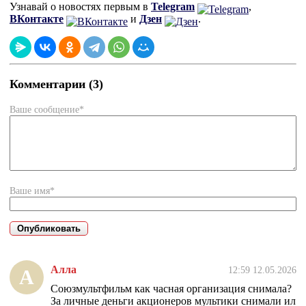
Узнавай о новостях первым в
Telegram
,
ВКонтакте
и
Дзен
.
Комментарии (3)
Ваше сообщение*
Ваше имя*
Алла
12:59 12.05.2026
А
Союзмультфильм как часная организация снимала?
За личные деньги акционеров мультики снимали ил