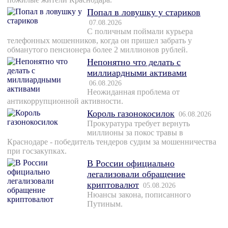
Попал в ловушку у стариков
07.08.2026
С поличным поймали курьера
телефонных мошенников, когда он пришел забрать у
обманутого пенсионера более 2 миллионов рублей.
Непонятно что делать с
миллиардными активами
06.08.2026
Неожиданная проблема от
антикоррупционной активности.
Король газонокосилок
06.08.2026
Прокуратура требует вернуть
миллионы за покос травы в
Краснодаре - победитель тендеров судим за мошенничества
при госзакупках.
В России официально
легализовали обращение
криптовалют
05.08.2026
Нюансы закона, пописанного
Путиным.