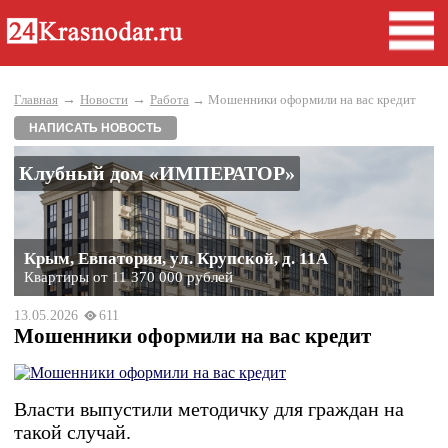
→
→
Главная
Новости
Работа
→ Мошенники оформили на вас кредит
НАПИСАТЬ НОВОСТЬ
Клубный дом «ИМПЕРАТОР»
Крым, Евпатория, ул. Крупской, д. 11А
Квартиры от 11 370 000 рублей
13.05.2026
611
Мошенники оформили на вас кредит
Власти выпустили методичку для граждан на
такой случай.