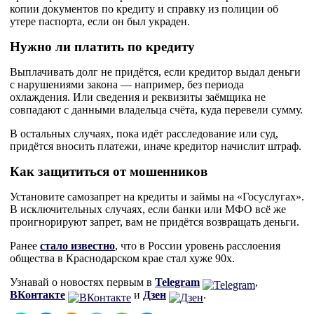
копии документов по кредиту и справку из полиции об
утере паспорта, если он был украден.
Нужно ли платить по кредиту
Выплачивать долг не придётся, если кредитор выдал деньги
с нарушениями закона — например, без периода
охлаждения. Или сведения и реквизиты заёмщика не
совпадают с данными владельца счёта, куда перевели сумму.
В остальных случаях, пока идёт расследование или суд,
придётся вносить платежи, иначе кредитор начислит штраф.
Как защититься от мошенников
Установите самозапрет на кредиты и займы на «Госуслугах».
В исключительных случаях, если банки или МФО всё же
проигнорируют запрет, вам не придётся возвращать деньги.
Ранее
стало известно
, что в России уровень расслоения
общества в Краснодарском крае стал хуже 90х.
Узнавай о новостях первым в
Telegram
,
ВКонтакте
и
Дзен
.