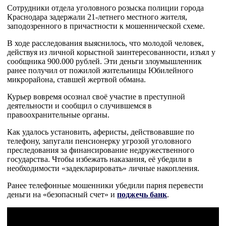
Сотрудники отдела уголовного розыска полиции города
Краснодара задержали 21-летнего местного жителя,
заподозренного в причастности к мошеннической схеме.
В ходе расследования выяснилось, что молодой человек,
действуя из личной корыстной заинтересованности, изъял у
сообщника 900.000 рублей. Эти деньги злоумышленник
ранее получил от пожилой жительницы Юбилейного
микрорайона, ставшей жертвой обмана.
Курьер вовремя осознал своё участие в преступной
деятельности и сообщил о случившемся в
правоохранительные органы.
Как удалось установить, аферисты, действовавшие по
телефону, запугали пенсионерку угрозой уголовного
преследования за финансирование недружественного
государства. Чтобы избежать наказания, её убедили в
необходимости «задекларировать» личные накопления.
Ранее телефонные мошенники убедили парня перевести
деньги на «безопасный счет» и
поджечь банк
.