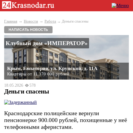
→
→
Главная
Новости
Работа
→ Деньги спасены
НАПИСАТЬ НОВОСТЬ
Клубный дом «ИМПЕРАТОР»
Крым, Евпатория, ул. Крупской, д. 11А
Квартиры от 11 370 000 рублей
18.05.2026
578
Деньги спасены
Краснодарские полицейские вернули
пенсионерке 900.000 рублей, похищенные у неё
телефонными аферистами.