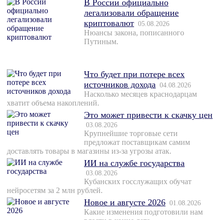
В России официально
легализовали обращение
криптовалют
05.08.2026
Нюансы закона, пописанного
Путиным.
Что будет при потере всех
источников дохода
04.08.2026
Насколько месяцев краснодарцам
хватит объема накоплений.
Это может привести к скачку цен
03.08.2026
Крупнейшие торговые сети
предложат поставщикам самим
доставлять товары в магазины из-за угрозы атак.
ИИ на службе государства
03.08.2026
Кубанских госслужащих обучат
нейросетям за 2 млн рублей.
Новое и августе 2026
01.08.2026
Какие изменения подготовили нам