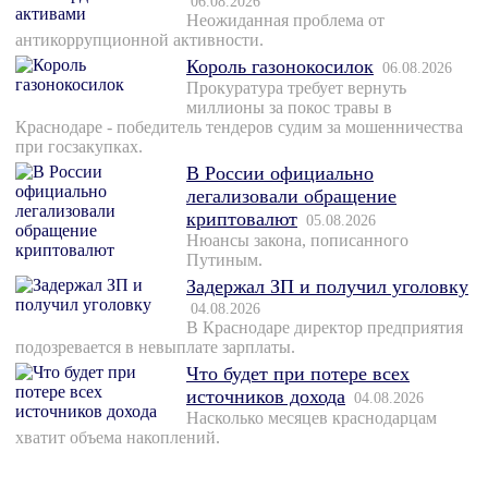
06.08.2026
Неожиданная проблема от
антикоррупционной активности.
Король газонокосилок
06.08.2026
Прокуратура требует вернуть
миллионы за покос травы в
Краснодаре - победитель тендеров судим за мошенничества
при госзакупках.
В России официально
легализовали обращение
криптовалют
05.08.2026
Нюансы закона, пописанного
Путиным.
Задержал ЗП и получил уголовку
04.08.2026
В Краснодаре директор предприятия
подозревается в невыплате зарплаты.
Что будет при потере всех
источников дохода
04.08.2026
Насколько месяцев краснодарцам
хватит объема накоплений.