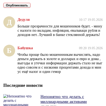
Дедуля
10:17 19.05.2026
Д
Больше прозрачности для мошенников будет. - мину
с налоги по вкладам, инфляция, евальваци рубля и
доходов нет. Лучший в банке стеклянной держать!
Бабушка
09:20 19.05.2026
Б
Чтобы проще было мошеннникам вычислять, надо
деньги держать в золоте и долларах и евро и дома ,
выгоды и утечки информации держать стало не выг
одно совсем и с низкими процентами дохода и мин
ус ещё налог и один гемор
Последние новости
Непонятно что делать с
миллиардными активами