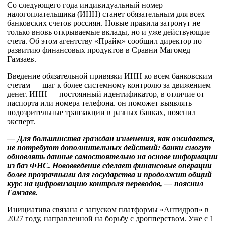
Со следующего года индивидуальный номер
налогоплательщика (ИНН) станет обязательным для всех
банковских счетов россиян. Новые правила затронут не
только вновь открываемые вклады, но и уже действующие
счета. Об этом агентству «Прайм» сообщил директор по
развитию финансовых продуктов в Сравни Магомед
Гамзаев.
Введение обязательной привязки ИНН ко всем банковским
счетам — шаг к более системному контролю за движением
денег. ИНН — постоянный идентификатор, в отличие от
паспорта или номера телефона. он поможет выявлять
подозрительные транзакции в разных банках, пояснил
эксперт.
— Для большинства граждан изменения, как ожидается,
не потребуют дополнительных действий: банки смогут
обновлять данные самостоятельно на основе информации
из баз ФНС. Нововведение сделает финансовые операции
более прозрачными для государства и продолжит общий
курс на цифровизацию контроля переводов, — пояснил
Гамзаев.
Инициатива связана с запуском платформы «Антидроп» в
2027 году, направленной на борьбу с дропперством. Уже с 1