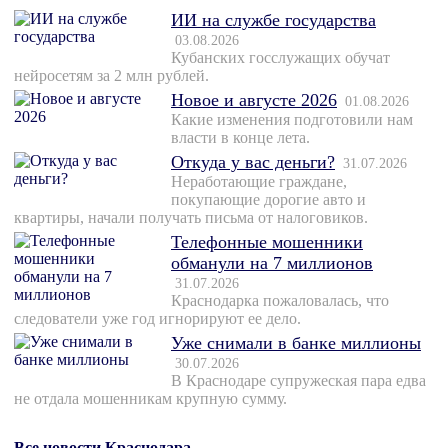
ИИ на службе государства
03.08.2026
Кубанских госслужащих обучат
нейросетям за 2 млн рублей.
Новое и августе 2026
01.08.2026
Какие изменения подготовили нам
власти в конце лета.
Откуда у вас деньги?
31.07.2026
Неработающие граждане,
покупающие дорогие авто и
квартиры, начали получать письма от налоговиков.
Телефонные мошенники
обманули на 7 миллионов
31.07.2026
Краснодарка пожаловалась, что
следователи уже год игнорируют ее дело.
Уже снимали в банке миллионы
30.07.2026
В Краснодаре супружеская пара едва
не отдала мошенникам крупную сумму.
Все новости Краснодара