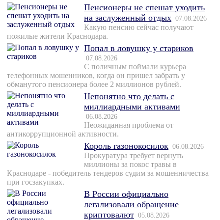
Пенсионеры не спешат уходить
на заслуженный отдых
07.08.2026
Какую пенсию сейчас получают
пожилые жители Краснодара.
Попал в ловушку у стариков
07.08.2026
С поличным поймали курьера
телефонных мошенников, когда он пришел забрать у
обманутого пенсионера более 2 миллионов рублей.
Непонятно что делать с
миллиардными активами
06.08.2026
Неожиданная проблема от
антикоррупционной активности.
Король газонокосилок
06.08.2026
Прокуратура требует вернуть
миллионы за покос травы в
Краснодаре - победитель тендеров судим за мошенничества
при госзакупках.
В России официально
легализовали обращение
криптовалют
05.08.2026