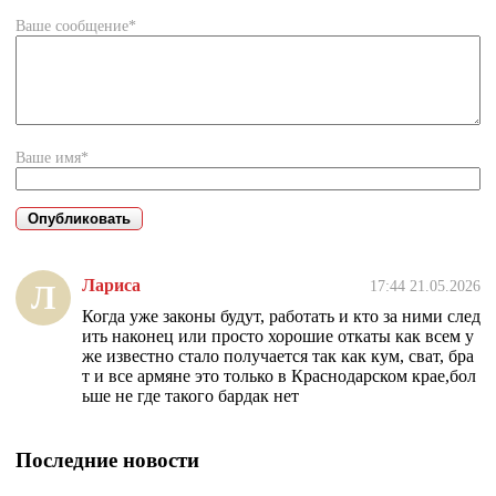
Ваше сообщение*
Ваше имя*
Лариса
17:44 21.05.2026
Л
Когда уже законы будут, работать и кто за ними след
ить наконец или просто хорошие откаты как всем у
же известно стало получается так как кум, сват, бра
т и все армяне это только в Краснодарском крае,бол
ьше не где такого бардак нет
Последние новости