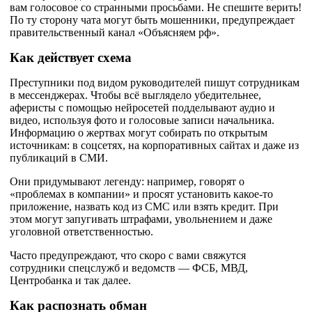
вам голосовое со странными просьбами. Не спешите верить!
По ту сторону чата могут быть мошенники, предупреждает
правительственный канал «Объясняем рф».
Как действует схема
Преступники под видом руководителей пишут сотрудникам
в мессенджерах. Чтобы всё выглядело убедительнее,
аферисты с помощью нейросетей подделывают аудио и
видео, используя фото и голосовые записи начальника.
Информацию о жертвах могут собирать по открытым
источникам: в соцсетях, на корпоративных сайтах и даже из
публикаций в СМИ.
Они придумывают легенду: например, говорят о
«проблемах в компании» и просят установить какое-то
приложение, назвать код из СМС или взять кредит. При
этом могут запугивать штрафами, увольнением и даже
уголовной ответственностью.
Часто предупреждают, что скоро с вами свяжутся
сотрудники спецслужб и ведомств — ФСБ, МВД,
Центробанка и так далее.
Как распознать обман