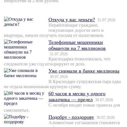
нейросетям за 2 млн рублей.
Откуда у вас деньги?
31.07.2026
Неработающие граждане,
покупающие дорогие авто и
квартиры, начали получать письма от налоговиков.
Телефонные мошенники
обманули на 7 миллионов
31.07.2026
Краснодарка пожаловалась, что
следователи уже год игнорируют ее дело.
Уже снимали в банке миллионы
30.07.2026
В Краснодаре супружеская пара едва
не отдала мошенникам крупную сумму.
60 часов в месяц у одного
заказчика — предел
30.07.2026
С октября вводят новые правила для
самозанятых.
Подобру - поздорову
30.07.2026
Алиментные соглашения становятся