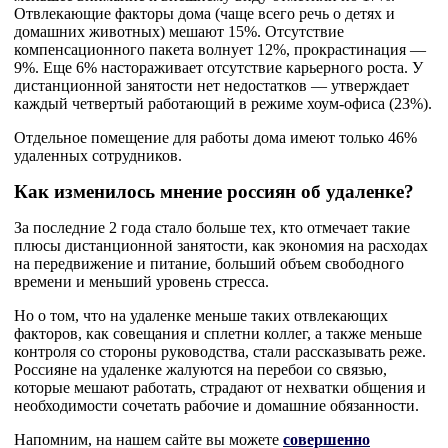
Отвлекающие факторы дома (чаще всего речь о детях и
домашних животных) мешают 15%. Отсутствие
компенсационного пакета волнует 12%, прокрастинация —
9%. Еще 6% настораживает отсутствие карьерного роста. У
дистанционной занятости нет недостатков — утверждает
каждый четвертый работающий в режиме хоум-офиса (23%).
Отдельное помещение для работы дома имеют только 46%
удаленных сотрудников.
Как изменилось мнение россиян об удаленке?
За последние 2 года стало больше тех, кто отмечает такие
плюсы дистанционной занятости, как экономия на расходах
на передвижение и питание, больший объем свободного
времени и меньший уровень стресса.
Но о том, что на удаленке меньше таких отвлекающих
факторов, как совещания и сплетни коллег, а также меньше
контроля со стороны руководства, стали рассказывать реже.
Россияне на удаленке жалуются на перебои со связью,
которые мешают работать, страдают от нехватки общения и
необходимости сочетать рабочие и домашние обязанности.
Напомним, на нашем сайте вы можете
совершенно