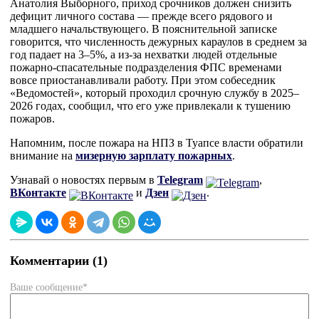
Анатолия Выборного, приход срочников должен снизить
дефицит личного состава — прежде всего рядового и
младшего начальствующего. В пояснительной записке
говорится, что численность дежурных караулов в среднем за
год падает на 3–5%, а из-за нехватки людей отдельные
пожарно-спасательные подразделения ФПС временами
вовсе приостанавливали работу. При этом собеседник
«Ведомостей», который проходил срочную службу в 2025–
2026 годах, сообщил, что его уже привлекали к тушению
пожаров.
Напомним, после пожара на НПЗ в Туапсе власти обратили
внимание на
мизерную зарплату пожарных
.
Узнавай о новостях первым в
Telegram
,
ВКонтакте
и
Дзен
.
Комментарии (1)
Ваше сообщение*