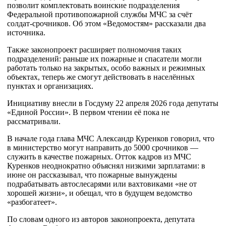
позволит комплектовать воинские подразделения
Федеральной противопожарной службы МЧС за счёт
солдат-срочников. Об этом «Ведомостям» рассказали два
источника.
Также законопроект расширяет полномочия таких
подразделений: раньше их пожарные и спасатели могли
работать только на закрытых, особо важных и режимных
объектах, теперь же смогут действовать в населённых
пунктах и организациях.
Инициативу внесли в Госдуму 22 апреля 2026 года депутаты
«Единой России». В первом чтении её пока не
рассматривали.
В начале года глава МЧС Александр Куренков говорил, что
в министерство могут направить до 5000 срочников —
служить в качестве пожарных. Отток кадров из МЧС
Куренков неоднократно объяснял низкими зарплатами: в
июне он рассказывал, что пожарные вынуждены
подрабатывать автослесарями или вахтовиками «не от
хорошей жизни», и обещал, что в будущем ведомство
«разбогатеет».
По словам одного из авторов законопроекта, депутата