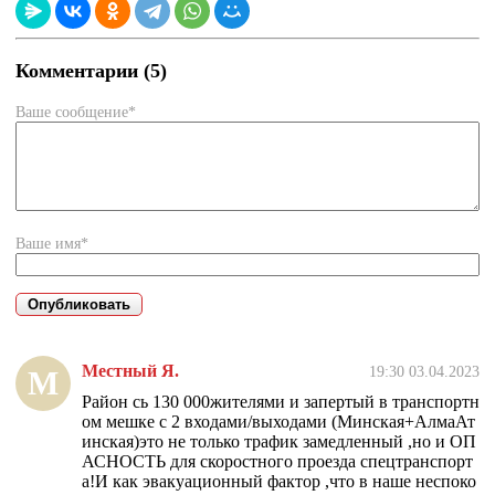
Комментарии (5)
Ваше сообщение*
Ваше имя*
Местный Я.
19:30 03.04.2023
М
Район сь 130 000жителями и запертый в транспортн
ом мешке с 2 входами/выходами (Минская+АлмаАт
инская)это не только трафик замедленный ,но и ОП
АСНОСТЬ для скоростного проезда спецтранспорт
а!И как эвакуационный фактор ,что в наше неспоко