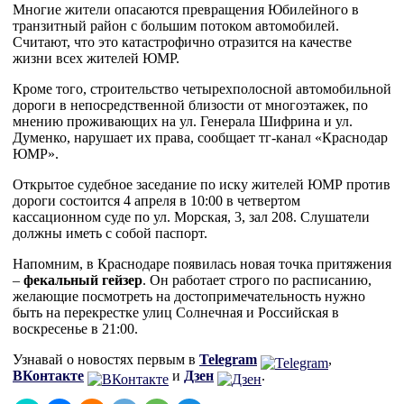
Многие жители опасаются превращения Юбилейного в
транзитный район с большим потоком автомобилей.
Считают, что это катастрофично отразится на качестве
жизни всех жителей ЮМР.
Кроме того, строительство четырехполосной автомобильной
дороги в непосредственной близости от многоэтажек, по
мнению проживающих на ул. Генерала Шифрина и ул.
Думенко, нарушает их права, сообщает тг-канал «Краснодар
ЮМР».
Открытое судебное заседание по иску жителей ЮМР против
дороги состоится 4 апреля в 10:00 в четвертом
кассационном суде по ул. Морская, 3, зал 208. Слушатели
должны иметь с собой паспорт.
Напомним, в Краснодаре появилась новая точка притяжения
–
фекальный гейзер
. Он работает строго по расписанию,
желающие посмотреть на достопримечательность нужно
быть на перекрестке улиц Солнечная и Российская в
воскресенье в 21:00.
Узнавай о новостях первым в
Telegram
,
ВКонтакте
и
Дзен
.