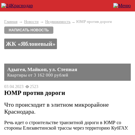
→
→
Главная
Новости
Недвижимость
→ ЮМР против дороги
НАПИСАТЬ НОВОСТЬ
ЖК «Яблоневый»
Адыгея, Майкоп, ул. Степная
Квартиры от 3 162 000 рублей
03.04.2023
2523
ЮМР против дороги
Что происходит в элитном микрорайоне
Краснодара.
Речь идет о строительстве транзитной дороги в ЮМР со
стороны Елизаветинской трассы через территорию КубГАУ.