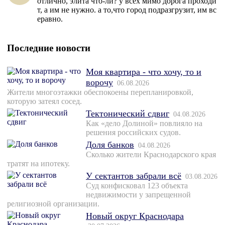
отлично, элита что-ли? у всех мимо дорога проходи
т, а им не нужно. а то,что город подразгрузит, им вс
еравно.
Последние новости
Моя квартира - что хочу, то и
ворочу
06.08.2026
Жители многоэтажки обеспокоены перепланировкой,
которую затеял сосед.
Тектонический сдвиг
04.08.2026
Как «дело Долиной» повлияло на
решения российских судов.
Доля банков
04.08.2026
Сколько жители Краснодарского края
тратят на ипотеку.
У сектантов забрали всё
03.08.2026
Суд конфисковал 123 объекта
недвижимости у запрещенной
религиозной организации.
Новый округ Краснодара