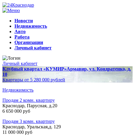
Новости
Недвижимость
Авто
Работа
Организации
Личный кабинет
Личный кабинет
Клубный квартал «КУМИР»
Армавир, ул. Кондратенко, д.
10
Квартиры от 5 280 000 рублей
Недвижимость
Продам 2 комн. квартиру
Краснодар, Парусная, д.20
6 650 000 руб
Продам 3 комн. квартиру
Краснодар, Уральская,д. 129
11 000 000 руб