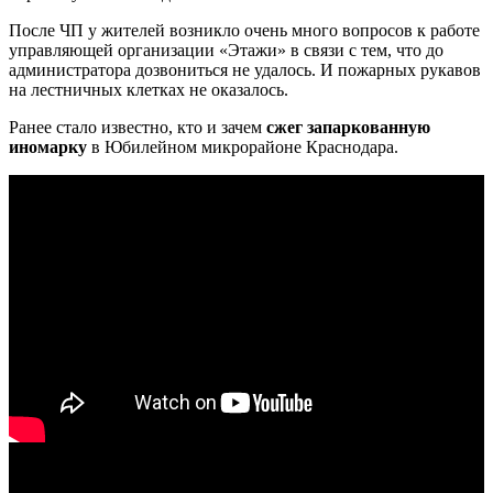
После ЧП у жителей возникло очень много вопросов к работе
управляющей организации «Этажи» в связи с тем, что до
администратора дозвониться не удалось. И пожарных рукавов
на лестничных клетках не оказалось.
Ранее стало известно, кто и зачем
сжег запаркованную
иномарку
в Юбилейном микрорайоне Краснодара.