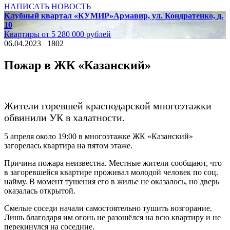
НАПИСАТЬ НОВОСТЬ
Клубный квартал «КУМИР»
Армавир, ул. Кондратенко, д.
10
Квартиры от 5 280 000 рублей
06.04.2023
1802
Пожар в ЖК «Казанский»
Жители горевшей краснодарской многоэтажки
обвинили УК в халатности.
5 апреля около 19:00 в многоэтажке ЖК «Казанский»
загорелась квартира на пятом этаже.
Причина пожара неизвестна. Местные жители сообщают, что
в загоревшейся квартире проживал молодой человек по соц.
найму. В момент тушения его в жилье не оказалось, но дверь
оказалась открытой.
Смелые соседи начали самостоятельно тушить возгорание.
Лишь благодаря им огонь не разошёлся на всю квартиру и не
перекинулся на соседние.