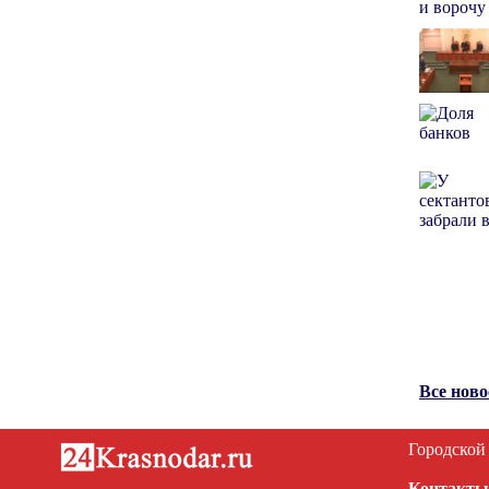
Все нов
Городской
Контакты