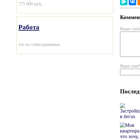
.
775 000 руб
Коммент
Работа
Ваше соо
з/п по собеседованию
Ваше имя
Послед