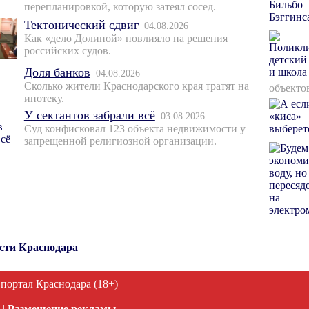
перепланировкой, которую затеял сосед.
Тектонический сдвиг
04.08.2026
Как «дело Долиной» повлияло на решения
российских судов.
Доля банков
04.08.2026
Сколько жители Краснодарского края тратят на
объекто
ипотеку.
У сектантов забрали всё
03.08.2026
Суд конфисковал 123 объекта недвижимости у
запрещенной религиозной организации.
ости Краснодара
 портал Краснодара (18+)
|
Размещение рекламы