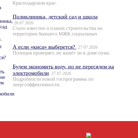
Краснодарском крае.
Поликлиника, детский сад и школа
28.07.2026
Стало известно о планах строительства на
территории бывшего МЖК социальных
в.
А если «киса» выберется?
27.07.2026
Полиция проверяет, не живёт ли в доме пума.
Будем экономить воду, но не пересядем на
электромобили
27.07.2026
Подробности новой госпрограммы по
энергоэффективности.