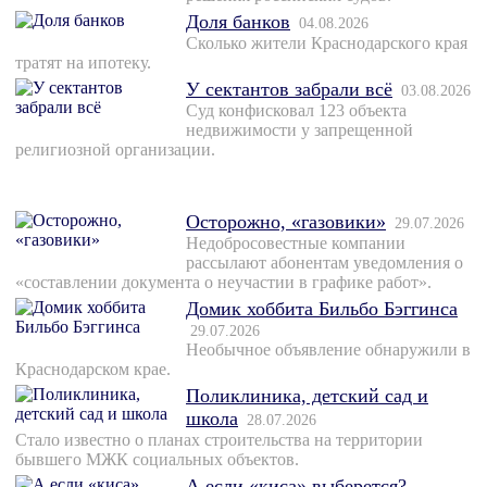
Доля банков
04.08.2026
Сколько жители Краснодарского края
тратят на ипотеку.
У сектантов забрали всё
03.08.2026
Суд конфисковал 123 объекта
недвижимости у запрещенной
религиозной организации.
Осторожно, «газовики»
29.07.2026
Недобросовестные компании
рассылают абонентам уведомления о
«составлении документа о неучастии в графике работ».
Домик хоббита Бильбо Бэггинса
29.07.2026
Необычное объявление обнаружили в
Краснодарском крае.
Поликлиника, детский сад и
школа
28.07.2026
Стало известно о планах строительства на территории
бывшего МЖК социальных объектов.
А если «киса» выберется?