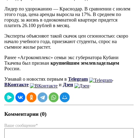
Лидер по удорожанию — Краснодар. В сравнении с июлем
этого года, цена аренды выросла на 17%. В среднем по
городу, за жизнь в однокомнатной квартире придется
платить 26.100 рублей в месяц.
Эксперты объясняют такой скачок цен сезонностью: скоро
начало учебного года, приезжают студенты, спрос на
съемное жилье растет.
Ранее «Агрокомплекс» семьи экс губернатора Кубани
Ткачева был признан
крупнейшим землевладельцем
России.
Узнавай о новостях первым в
Telegram
,
ВКонтакте
и
Дзен
.
Комментарии (0)
Ваше сообщение*