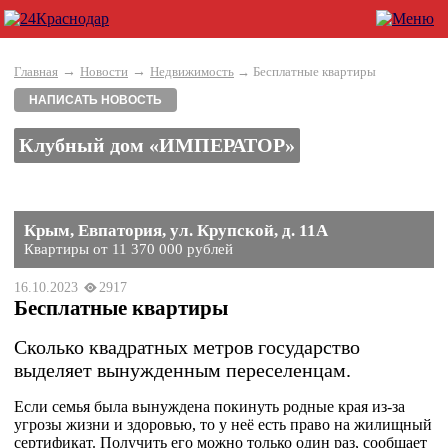
→
→
Главная
Новости
Недвижимость
→ Бесплатные квартиры
НАПИСАТЬ НОВОСТЬ
Клубный дом «ИМПЕРАТОР»
Крым, Евпатория, ул. Крупской, д. 11А
Квартиры от 11 370 000 рублей
16.10.2023
2917
Бесплатные квартиры
Сколько квадратных метров государство
выделяет вынужденным переселенцам.
Если семья была вынуждена покинуть родные края из-за
угрозы жизни и здоровью, то у неё есть право на жилищный
сертификат. Получить его можно только один раз, сообщает