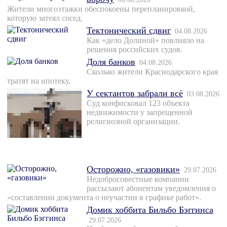
Жители многоэтажки обеспокоены перепланировкой,
которую затеял сосед.
Тектонический сдвиг
04.08.2026
Как «дело Долиной» повлияло на
решения российских судов.
Доля банков
04.08.2026
Сколько жители Краснодарского края
тратят на ипотеку.
У сектантов забрали всё
03.08.2026
Суд конфисковал 123 объекта
недвижимости у запрещенной
религиозной организации.
Осторожно, «газовики»
29.07.2026
Недобросовестные компании
рассылают абонентам уведомления о
«составлении документа о неучастии в графике работ».
Домик хоббита Бильбо Бэггинса
29.07.2026