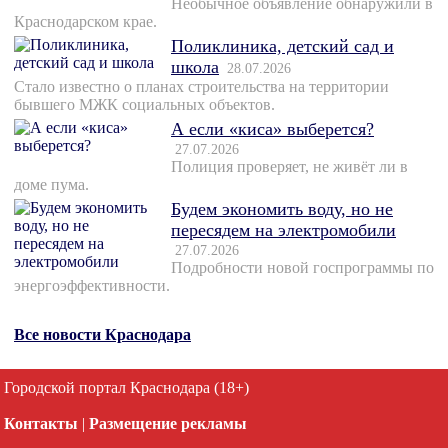
Необычное объявление обнаружили в
Краснодарском крае.
Поликлиника, детский сад и
школа
28.07.2026
Стало известно о планах строительства на территории
бывшего МЖК социальных объектов.
А если «киса» выберется?
27.07.2026
Полиция проверяет, не живёт ли в
доме пума.
Будем экономить воду, но не
пересядем на электромобили
27.07.2026
Подробности новой госпрограммы по
энергоэффективности.
Все новости Краснодара
Городской портал Краснодара (18+)
Контакты
|
Размещение рекламы