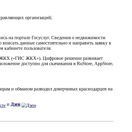
управляющих организаций;
сь на портале Госуслуг. Сведения о недвижимости
 вписать данные самостоятельно и направить заявку в
м кабинете пользователя.
ы ЖКХ («ГИС ЖКХ»). Цифровое решение развивает
ожение доступно для скачивания в RuStore, AppStore,
тирам и обманом разводил доверчивых краснодарцев на
и
Дзен
.