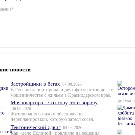
бщение*
*
ние новости
Застройщики в бегах
07.08.2026
В Россию депортировали двух фигурантов дела о
мошенничестве с жильем в Краснодарском крае.
докумен
Моя квартира - что хочу, то и ворочу
06.08.2026
Жители многоэтажки обеспокоены
перепланировкой, которую затеял сосед.
Тектонический сдвиг
04.08.2026
Как «дело Долиной» повлияло на решения