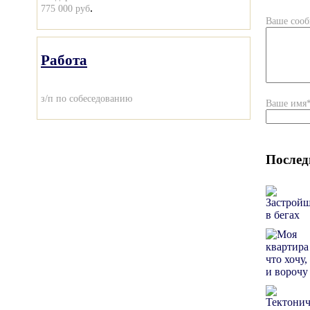
.
775 000 руб
Ваше соо
Работа
з/п по собеседованию
Ваше имя
Послед