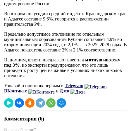
одном регионе России.
Во втором полугодии средний индекс в Краснодарском крае
и Адыгее составит 9,6%, говорится в распоряжении
правительства РФ.
Предельно допустимое отклонение по отдельным
муниципальным образованиям Кубани составляет 4,9% во
втором полугодии 2024 года, и 2,1% — в 2025–2028 годах. В
Адыгее показатель составит 2% и 2,1% соответственно.
Напомним, власти предлагают ввести
льготную ипотеку
под 3%
, но эксперты предупреждают, что это лишь
приведет к росту цен на жилье в условиях низких доходов
населения.
Узнавай о новостях первым в
Telegram
,
ВКонтакте
и
Дзен
.
Комментарии (6)
Ваше сообщение*