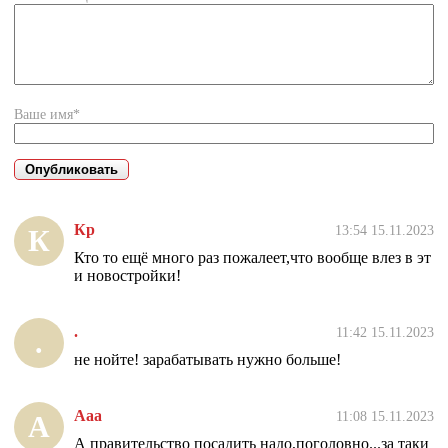
Ваше имя*
Кр
13:54 15.11.2023
К
Кто то ещё много раз пожалеет,что вообще влез в эт
и новостройки!
.
11:42 15.11.2023
.
не нойте! зарабатывать нужно больше!
Ааа
11:08 15.11.2023
А
А правительство посадить надо,поголовно...за таки