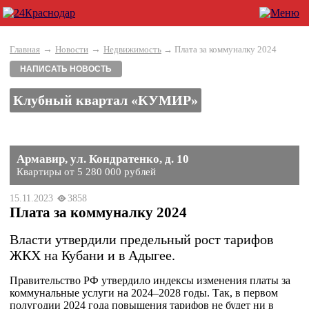
→
→
Главная
Новости
Недвижимость
→ Плата за коммуналку 2024
НАПИСАТЬ НОВОСТЬ
Клубный квартал «КУМИР»
Армавир, ул. Кондратенко, д. 10
Квартиры от 5 280 000 рублей
15.11.2023
3858
Плата за коммуналку 2024
Власти утвердили предельный рост тарифов
ЖКХ на Кубани и в Адыгее.
Правительство РФ утвердило индексы изменения платы за
коммунальные услуги на 2024–2028 годы. Так, в первом
полугодии 2024 года повышения тарифов не будет ни в