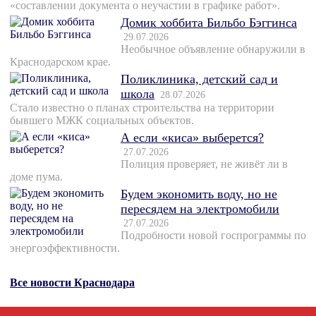
«составлении документа о неучастии в графике работ».
Домик хоббита Бильбо Бэггинса
29.07.2026
Необычное объявление обнаружили в
Краснодарском крае.
Поликлиника, детский сад и
школа
28.07.2026
Стало известно о планах строительства на территории
бывшего МЖК социальных объектов.
А если «киса» выберется?
27.07.2026
Полиция проверяет, не живёт ли в
доме пума.
Будем экономить воду, но не
пересядем на электромобили
27.07.2026
Подробности новой госпрограммы по
энергоэффективности.
Все новости Краснодара