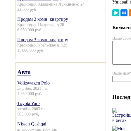
Узнавай 
Краснодар, Академика Лукьяненко 24
22 000 руб
Продам 2 комн. квартиру
Краснодар, Парусная, д.20
Коммент
6 650 000 руб
Ваше соо
Продам 3 комн. квартиру
Краснодар, Уральская,д. 129
11 000 000 руб
Авто
Ваше имя
Volkswagen Polo
лифтбек 2021 г.в.
.
1 550 000 руб
Послед
Toyota Yaris
хэтчбэк 2003 г.в.
.
505 000 руб
Nissan Qashqai
внедорожник 2007 г.в.