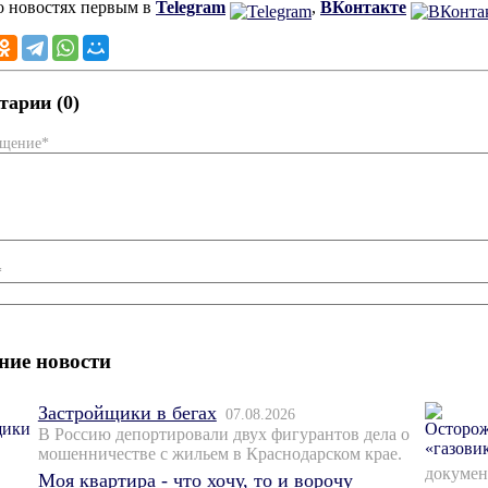
о новостях первым в
Telegram
,
ВКонтакте
арии (0)
бщение*
*
ние новости
Застройщики в бегах
07.08.2026
В Россию депортировали двух фигурантов дела о
мошенничестве с жильем в Краснодарском крае.
докумен
Моя квартира - что хочу, то и ворочу