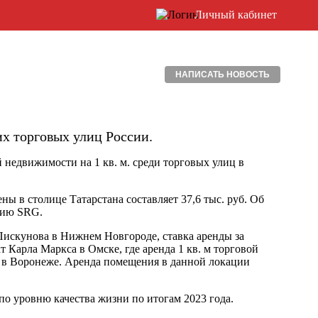
Личный кабинет
НАПИСАТЬ НОВОСТЬ
их торговых улиц России.
й недвижимости на 1 кв. м. среди торговых улиц в
 в столице Татарстана составляет 37,6 тыс. руб. Об
нию SRG.
Пискунова в Нижнем Новгороде, ставка аренды за
кт Карла Маркса в Омске, где аренда 1 кв. м торговой
на в Воронеже. Аренда помещения в данной локации
о уровню качества жизни по итогам 2023 года.