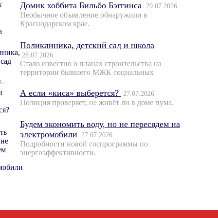
Домик хоббита Бильбо Бэггинса
29.07.2026
Необычное объявление обнаружили в
Краснодарском крае.
Поликлиника, детский сад и школа
28.07.2026
Стало известно о планах строительства на
территории бывшего МЖК социальных
в.
А если «киса» выберется?
27.07.2026
Полиция проверяет, не живёт ли в доме пума.
Будем экономить воду, но не пересядем на
электромобили
27.07.2026
Подробности новой госпрограммы по
энергоэффективности.