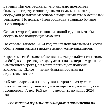
Евгений Наумов рассказал, что недавно проводили
большую встречу с многодетными семьями, на которой
обсуждали развитие массивов с выданными там земельными
участками. По посёлку Пригородному возникло больше
всего вопросов.
Сегодня мэр собрался с инициативной группой, чтобы
обсудить все волнующие моменты.
По словам Наумова, 2024 год станет показательным в части
обеспечения массива инженерными коммуникациями:
• проекты сетей водоснабжения и электроснабжения готовы
на 80%, в январе подают документы на экспертизу (раньше
намеченного срока), а в марте планируют получить
заключение. Далее — поиск финансирования на
строительство сетей;
• «Краснодаргоргаз» приступил к строительству сетей
газоснабжения, до конца года планируется уложить 1,5 км
газопровода. А все 16,5 км — завершить до конца 2024
года.
— Все вопросы держим на контроле и постепенно их