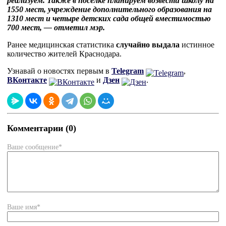
реализуем. Также в посёлке планируем возвести школу на
1550 мест, учреждение дополнительного образования на
1310 мест и четыре детских сада общей вместимостью
700 мест, — отметил мэр.
Ранее медицинская статистика
случайно выдала
истинное
количество жителей Краснодара.
Узнавай о новостях первым в
Telegram
,
ВКонтакте
и
Дзен
.
Комментарии (0)
Ваше сообщение*
Ваше имя*