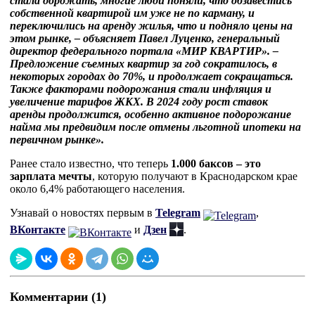
стала дорожать, многие люди поняли, что обзавестись
собственной квартирой им уже не по карману, и
переключились на аренду жилья, что и подняло цены на
этом рынке, – объясняет Павел Луценко, генеральный
директор федерального портала «МИР КВАРТИР». –
Предложение съемных квартир за год сократилось, в
некоторых городах до 70%, и продолжает сокращаться.
Также факторами подорожания стали инфляция и
увеличение тарифов ЖКХ. В 2024 году рост ставок
аренды продолжится, особенно активное подорожание
найма мы предвидим после отмены льготной ипотеки на
первичном рынке».
Ранее стало известно, что теперь
1.000 баксов – это
зарплата мечты
, которую получают в Краснодарском крае
около 6,4% работающего населения.
Узнавай о новостях первым в
Telegram
,
ВКонтакте
и
Дзен
.
Комментарии (1)