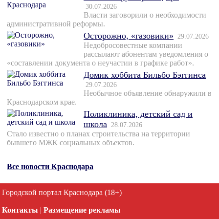
30.07.2026
Власти заговорили о необходимости
административной реформы.
Осторожно, «газовики»
29.07.2026
Недобросовестные компании
рассылают абонентам уведомления о
«составлении документа о неучастии в графике работ».
Домик хоббита Бильбо Бэггинса
29.07.2026
Необычное объявление обнаружили в
Краснодарском крае.
Поликлиника, детский сад и
школа
28.07.2026
Стало известно о планах строительства на территории
бывшего МЖК социальных объектов.
Все новости Краснодара
Городской портал Краснодара (18+)
Контакты
|
Размещение рекламы