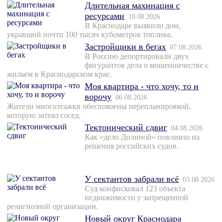
Длительная махинация с
ресурсами
10.08.2026
В Краснодаре выявили дом,
укравший почти 100 тысяч кубометров топлива.
Застройщики в бегах
07.08.2026
В Россию депортировали двух
фигурантов дела о мошенничестве с
жильем в Краснодарском крае.
Моя квартира - что хочу, то и
ворочу
06.08.2026
Жители многоэтажки обеспокоены перепланировкой,
которую затеял сосед.
Тектонический сдвиг
04.08.2026
Как «дело Долиной» повлияло на
решения российских судов.
У сектантов забрали всё
03.08.2026
Суд конфисковал 123 объекта
недвижимости у запрещенной
религиозной организации.
Новый округ Краснодара