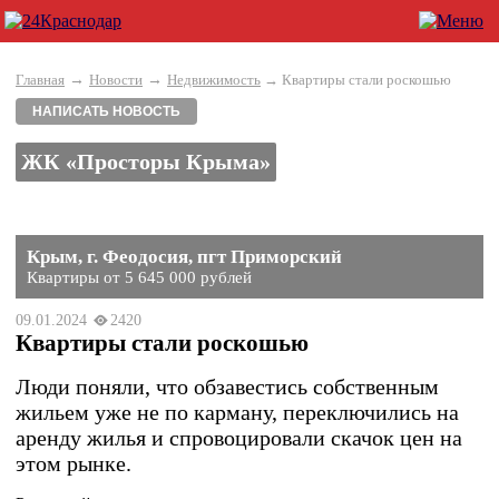
→
→
Главная
Новости
Недвижимость
→ Квартиры стали роскошью
НАПИСАТЬ НОВОСТЬ
ЖК «Просторы Крыма»
Крым, г. Феодосия, пгт Приморский
Квартиры от 5 645 000 рублей
09.01.2024
2420
Квартиры стали роскошью
Люди поняли, что обзавестись собственным
жильем уже не по карману, переключились на
аренду жилья и спровоцировали скачок цен на
этом рынке.