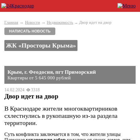
→
→
Главная
Новости
Недвижимость
→ Двор идет на двор
НАПИСАТЬ НОВОСТЬ
ЖК «Просторы Крыма»
Крым, г. Феодосия, пгт Приморский
Квартиры от 5 645 000 рублей
14.02.2024
3318
Двор идет на двор
В Краснодаре жители многоквартирников
схлестнулись в рукопашную из-за раздела
территории.
Суть конфликта заключается в том, что жители улицы
Парусная
установили забор
недалеко от своих домов, чем