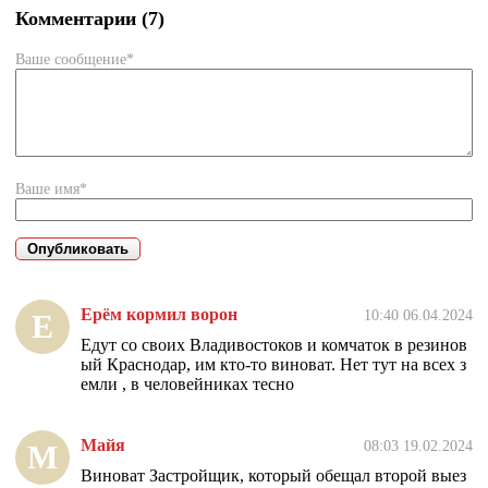
Комментарии (7)
Ваше сообщение*
Ваше имя*
Ерём кормил ворон
10:40 06.04.2024
Е
Едут со своих Владивостоков и комчаток в резинов
ый Краснодар, им кто-то виноват. Нет тут на всех з
емли , в человейниках тесно
Майя
08:03 19.02.2024
М
Виноват Застройщик, который обещал второй выез