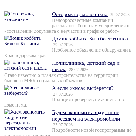
Осторожно, «газовики»
29.07.2026
Недобросовестные компании
рассылают абонентам уведомления о
«составлении документа о неучастии в графике работ».
Домик хоббита Бильбо Бэггинса
29.07.2026
Необычное объявление обнаружили в
Краснодарском крае.
Поликлиника, детский сад и
школа
28.07.2026
Стало известно о планах строительства на территории
бывшего МЖК социальных объектов.
А если «киса» выберется?
27.07.2026
Полиция проверяет, не живёт ли в
доме пума.
Будем экономить воду, но не
пересядем на электромобили
27.07.2026
Подробности новой госпрограммы по
энергоэффективности.