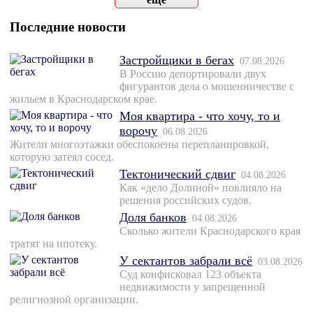
Последние новости
Застройщики в бегах
07.08.2026
В Россию депортировали двух
фигурантов дела о мошенничестве с
жильем в Краснодарском крае.
Моя квартира - что хочу, то и
ворочу
06.08.2026
Жители многоэтажки обеспокоены перепланировкой,
которую затеял сосед.
Тектонический сдвиг
04.08.2026
Как «дело Долиной» повлияло на
решения российских судов.
Доля банков
04.08.2026
Сколько жители Краснодарского края
тратят на ипотеку.
У сектантов забрали всё
03.08.2026
Суд конфисковал 123 объекта
недвижимости у запрещенной
религиозной организации.