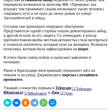
перекрыли возможность жителям ЖК «Премьера» (на
вскидку там проживает свыше нескольких тысяч человек)
сокращать путь и не идти до своих домов по улице
Автолюбителей в обход.
Сегодня там произошло очередное обострение.
Представители одной стороны пошли демонтировать забор,
а другой встали на его защиту. Со очевидцев, в разгар
противостояния якобы местная активистка стала материться
и толкнула оппонента, который упал на женщину. Возникла
потасовка, которая была зафиксирована на
видео
.
В итоге были сняты побои и написано заявление в
полицию.
Ранее в Краснодаре иностранный специалист шёл на
пикник и на улице Дзержинского
порезал случайного
прохожего
.
Узнавай о новостях первым в
Telegram
,
ВКонтакте
и
Дзен
.