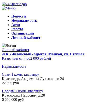
Новости
Недвижимость
Авто
Работа
Организации
Личный кабинет
Личный кабинет
ЖК «Яблоневый»
Адыгея, Майкоп, ул. Степная
Квартиры от 7 602 000 рублей
Недвижимость
Сдам 1 комн. квартиру
Краснодар, Академика Лукьяненко 24
22 000 руб
Продам 2 комн. квартиру
Краснодар, Парусная, д.20
6 650 000 руб