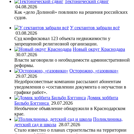
Тектонический сдвиг
04.08.2026
Как «дело Долиной» повлияло на решения российских
судов.
У сектантов забрали всё
03.08.2026
Суд конфисковал 123 объекта недвижимости у
запрещенной религиозной организации.
Новый округ Краснодара
30.07.2026
Власти заговорили о необходимости административной
реформы.
Осторожно, «газовики»
29.07.2026
Недобросовестные компании рассылают абонентам
уведомления о «составлении документа о неучастии в
графике работ».
Домик хоббита
Бильбо Бэггинса
29.07.2026
Необычное объявление обнаружили в Краснодарском
крае.
Поликлиника,
детский сад и школа
28.07.2026
Стало известно о планах строительства на территории