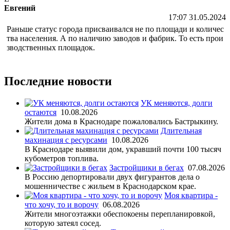
Евгений
17:07 31.05.2024
Раньше статус города присваивался не по площади и количес
тва населения. А по наличию заводов и фабрик. То есть прои
зводственных площадок.
Последние новости
УК меняются, долги
остаются
10.08.2026
Жители дома в Краснодаре пожаловались Бастрыкину.
Длительная
махинация с ресурсами
10.08.2026
В Краснодаре выявили дом, укравший почти 100 тысяч
кубометров топлива.
Застройщики в бегах
07.08.2026
В Россию депортировали двух фигурантов дела о
мошенничестве с жильем в Краснодарском крае.
Моя квартира -
что хочу, то и ворочу
06.08.2026
Жители многоэтажки обеспокоены перепланировкой,
которую затеял сосед.