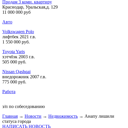
Продам 3 комн. квартиру
Краснодар, Уральская,д. 129
11 000 000 руб
Авто
Volkswagen Polo
лифтбек 2021 г.в.
1 550 000 руб
.
Toyota Yaris
хэтчбэк 2003 г.в.
505 000 руб
.
Nissan Qashqai
внедорожник 2007 г.в.
775 000 руб
.
Работа
з/п по собеседованию
Главная
→
Новости
→
Недвижимость
→ Анапу лишили
статуса города
НАПИСАТЬ НОВОСТЬ