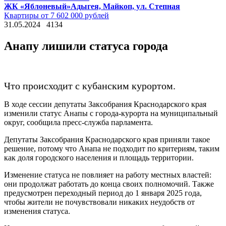
ЖК «Яблоневый»
Адыгея, Майкоп, ул. Степная
Квартиры от 7 602 000 рублей
31.05.2024
4134
Анапу лишили статуса города
Что происходит с кубанским курортом.
В ходе сессии депутаты Заксобрания Краснодарского края
изменили статус Анапы с города-курорта на муниципальный
округ, сообщила пресс-служба парламента.
Депутаты Заксобрания Краснодарского края приняли такое
решение, потому что Анапа не подходит по критериям, таким
как доля городского населения и площадь территории.
Изменение статуса не повлияет на работу местных властей:
они продолжат работать до конца своих полномочий. Также
предусмотрен переходный период до 1 января 2025 года,
чтобы жители не почувствовали никаких неудобств от
изменения статуса.