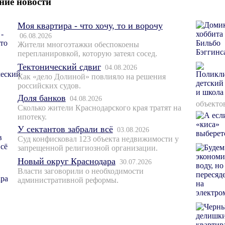
ние новости
Моя квартира - что хочу, то и ворочу
06.08.2026
Жители многоэтажки обеспокоены
перепланировкой, которую затеял сосед.
Тектонический сдвиг
04.08.2026
Как «дело Долиной» повлияло на решения
российских судов.
Доля банков
04.08.2026
объекто
Сколько жители Краснодарского края тратят на
ипотеку.
У сектантов забрали всё
03.08.2026
Суд конфисковал 123 объекта недвижимости у
запрещенной религиозной организации.
Новый округ Краснодара
30.07.2026
Власти заговорили о необходимости
административной реформы.