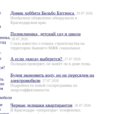
Домик хоббита Бильбо Бэггинса
29.07.2026
Необычное объявление обнаружили в
Краснодарском крае.
Поликлиника, детский сад и школа
28.07.2026
Стало известно о планах строительства на
территории бывшего МЖК социальных
в.
А если «киса» выберется?
27.07.2026
Полиция проверяет, не живёт ли в доме пума.
Будем экономить воду, но не пересядем на
электромобили
27.07.2026
Подробности новой госпрограммы по
энергоэффективности.
Черные делишки квартирантов
26.07.2026
В Краснодаре «операторы» телефонных