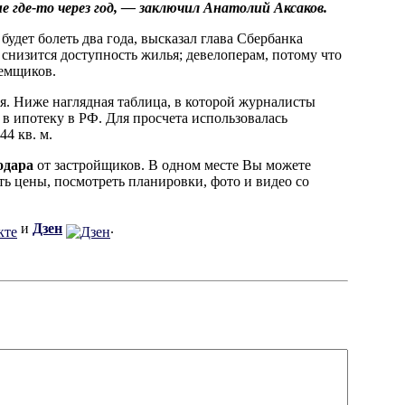
 где-то через год, — заключил Анатолий Аксаков.
удет болеть два года, высказал глава Сбербанка
о снизится доступность жилья; девелоперам, потому что
аемщиков.
ья. Ниже наглядная таблица, в которой журналисты
в ипотеку в РФ. Для просчета использовалась
44 кв. м.
одара
от застройщиков. В одном месте Вы можете
ь цены, посмотреть планировки, фото и видео со
и
Дзен
.