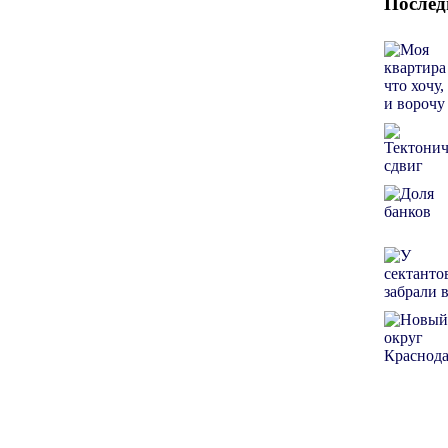
Послед