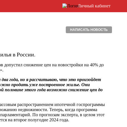
Личный кабинет
НАПИСАТЬ НОВОСТЬ
илья в России.
в допустил снижение цен на новостройки на 40% до
».
два года, но я рассчитываю, что это произойдет
нужно продать уже построенное жилье. Они
й половине этого года возможно снижение цен до
массовым распространением ипотечной госпрограммы
орожанию недвижимости. Теперь, когда программа
т парламентарий. По прогнозам эксперта, в целом этот
тся на второе полугодие 2024 года.