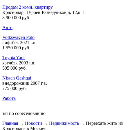
Продам 2 комн. квартиру
Краснодар, Героев-Разведчиков,д. 12,к. 1
8 900 000 руб
Авто
Volkswagen Polo
лифтбек 2021 г.в.
1 550 000 руб
.
Toyota Yaris
хэтчбэк 2003 г.в.
505 000 руб
.
Nissan Qashqai
внедорожник 2007 г.в.
775 000 руб
.
Работа
з/п по собеседованию
Главная
→
Новости
→
Недвижимость
→ Переехать жить из
Краснодара в Москву