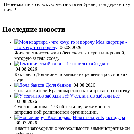
Переезжайте в сельскую местность на Урале , пол деревни ку
пите !
Последние новости
Моя квартира -
что хочу, то и ворочу
06.08.2026
Жители многоэтажки обеспокоены перепланировкой,
которую затеял сосед.
Тектонический сдвиг
04.08.2026
Как «дело Долиной» повлияло на решения российских
судов.
Доля банков
04.08.2026
Сколько жители Краснодарского края тратят на ипотеку.
У сектантов забрали всё
03.08.2026
Суд конфисковал 123 объекта недвижимости у
запрещенной религиозной организации.
Новый округ Краснодара
30.07.2026
Власти заговорили о необходимости административной
реформы.