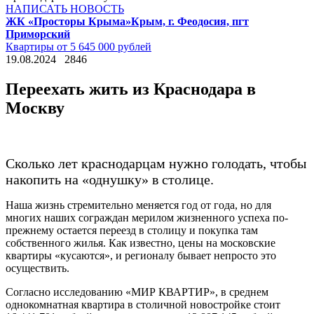
НАПИСАТЬ НОВОСТЬ
ЖК «Просторы Крыма»
Крым, г. Феодосия, пгт
Приморский
Квартиры от 5 645 000 рублей
19.08.2024
2846
Переехать жить из Краснодара в
Москву
Сколько лет краснодарцам нужно голодать, чтобы
накопить на «однушку» в столице.
Наша жизнь стремительно меняется год от года, но для
многих наших сограждан мерилом жизненного успеха по-
прежнему остается переезд в столицу и покупка там
собственного жилья. Как известно, цены на московские
квартиры «кусаются», и регионалу бывает непросто это
осуществить.
Согласно исследованию «МИР КВАРТИР», в среднем
однокомнатная квартира в столичной новостройке стоит