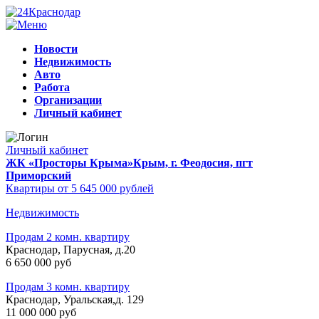
Новости
Недвижимость
Авто
Работа
Организации
Личный кабинет
Личный кабинет
ЖК «Просторы Крыма»
Крым, г. Феодосия, пгт
Приморский
Квартиры от 5 645 000 рублей
Недвижимость
Продам 2 комн. квартиру
Краснодар, Парусная, д.20
6 650 000 руб
Продам 3 комн. квартиру
Краснодар, Уральская,д. 129
11 000 000 руб