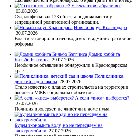
Сколько жители Краснодарского края тратят на ипотеку.
У сектантов забрали всё
03.08.2026
Суд конфисковал 123 объекта недвижимости у
запрещенной религиозной организации.
Новый округ Краснодара
30.07.2026
Власти заговорили о необходимости административной
реформы.
Домик хоббита
Бильбо Бэггинса
29.07.2026
Необычное объявление обнаружили в Краснодарском
крае.
Поликлиника,
детский сад и школа
28.07.2026
Стало известно о планах строительства на территории
бывшего МЖК социальных объектов.
А если «киса» выберется?
27.07.2026
Полиция проверяет, не живёт ли в доме пума.
Будем экономить воду, но не пересядем на
электромобили
27.07.2026