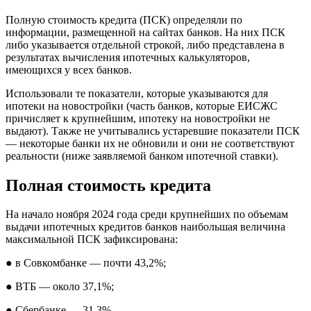
Полную стоимость кредита (ПСК) определяли по
информации, размещенной на сайтах банков. На них ПСК
либо указывается отдельной строкой, либо представлена в
результатах вычисления ипотечных калькуляторов,
имеющихся у всех банков.
Использовали те показатели, которые указываются для
ипотеки на новостройки (часть банков, которые ЕИСЖС
причисляет к крупнейшим, ипотеку на новостройки не
выдают). Также не учитывались устаревшие показатели ПСК
— некоторые банки их не обновили и они не соответствуют
реальности (ниже заявляемой банком ипотечной ставки).
Полная стоимость кредита
На начало ноября 2024 года среди крупнейших по объемам
выдачи ипотечных кредитов банков наибольшая величина
максимальной ПСК зафиксирована:
● в Совкомбанке — почти 43,2%;
● ВТБ — около 37,1%;
● Сбербанке — 31,3%.