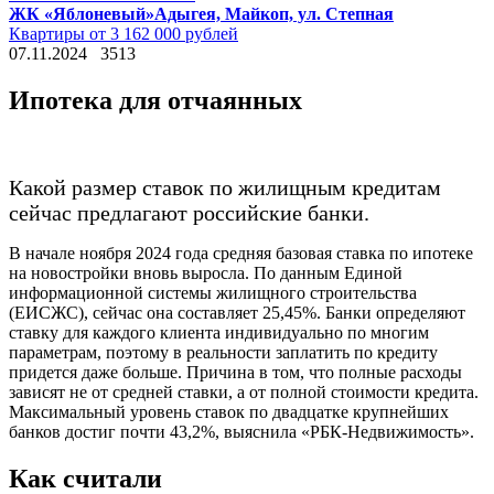
ЖК «Яблоневый»
Адыгея, Майкоп, ул. Степная
Квартиры от 3 162 000 рублей
07.11.2024
3513
Ипотека для отчаянных
Какой размер ставок по жилищным кредитам
сейчас предлагают российские банки.
В начале ноября 2024 года средняя базовая ставка по ипотеке
на новостройки вновь выросла. По данным Единой
информационной системы жилищного строительства
(ЕИСЖС), сейчас она составляет 25,45%. Банки определяют
ставку для каждого клиента индивидуально по многим
параметрам, поэтому в реальности заплатить по кредиту
придется даже больше. Причина в том, что полные расходы
зависят не от средней ставки, а от полной стоимости кредита.
Максимальный уровень ставок по двадцатке крупнейших
банков достиг почти 43,2%, выяснила «РБК-Недвижимость».
Как считали