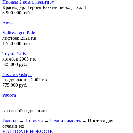
Продам 2 комн. квартиру
Краснодар, Героев-Разведчиков,д. 12,к. 1
8 900 000 руб
Авто
Volkswagen Polo
лифтбек 2021 г.в.
1 550 000 руб
.
Toyota Yaris
хэтчбэк 2003 г.в.
505 000 руб
.
Nissan Qashqai
внедорожник 2007 г.в.
775 000 руб
.
Работа
з/п по собеседованию
Главная
→
Новости
→
Недвижимость
→ Ипотека для
отчаянных
НАПИСАТЬ НОВОСТЬ