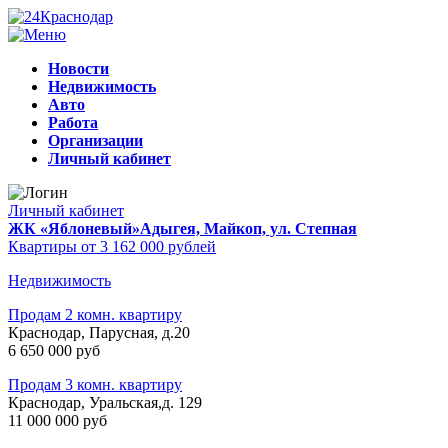
Новости
Недвижимость
Авто
Работа
Организации
Личный кабинет
Личный кабинет
ЖК «Яблоневый»
Адыгея, Майкоп, ул. Степная
Квартиры от 3 162 000 рублей
Недвижимость
Продам 2 комн. квартиру
Краснодар, Парусная, д.20
6 650 000 руб
Продам 3 комн. квартиру
Краснодар, Уральская,д. 129
11 000 000 руб