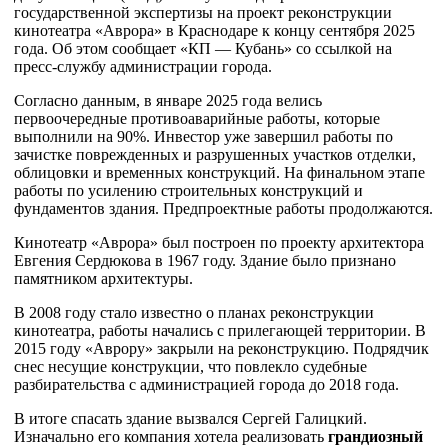
государственной экспертизы на проект реконструкции
кинотеатра «Аврора» в Краснодаре к концу сентября 2025
года. Об этом сообщает «КП — Кубань» со ссылкой на
пресс-службу администрации города.
Согласно данным, в январе 2025 года велись
первоочередные противоаварийные работы, которые
выполнили на 90%. Инвестор уже завершил работы по
зачистке поврежденных и разрушенных участков отделки,
облицовки и временных конструкций. На финальном этапе
работы по усилению строительных конструкций и
фундаментов здания. Предпроектные работы продолжаются.
Кинотеатр «Аврора» был построен по проекту архитектора
Евгения Сердюкова в 1967 году. Здание было признано
памятником архитектуры.
В 2008 году стало известно о планах реконструкции
кинотеатра, работы начались с прилегающей территории. В
2015 году «Аврору» закрыли на реконструкцию. Подрядчик
снес несущие конструкции, что повлекло судебные
разбирательства с администрацией города до 2018 года.
В итоге спасать здание вызвался Сергей Галицкий.
Изначально его компания хотела реализовать
грандиозный