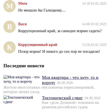
Ммм
14:18 03.02.2025
М
Не мешали бы Галицкому....
Вася
14:00 03.02.2025
В
Коррупционный край, за санкции мэрию садить?
Коррупционный край
13:56 03.02.2025
К
Позор мэрии! И никого до сих пор не посадили!
Последние новости
Моя квартира - что хочу, то и
ворочу
06.08.2026
Жители многоэтажки обеспокоены перепланировкой,
которую затеял сосед.
Тектонический сдвиг
04.08.2026
Как «дело Долиной» повлияло на
решения российских судов.