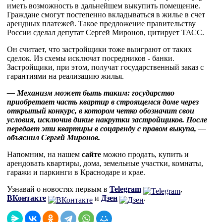
иметь возможность в дальнейшем выкупить помещение.
Граждане смогут постепенно вкладываться в жилье в счет
арендных платежей. Такое предложение правительству
России сделал депутат Сергей Миронов, цитирует ТАСС.
Он считает, что застройщики тоже выиграют от таких
сделок. Из схемы исключат посредников - банки.
Застройщики, при этом, получат государственный заказ с
гарантиями на реализацию жилья.
— Механизм может быть таким: государство
приобретает часть квартир в строящемся доме через
открытый конкурс, в котором четко обозначит свои
условия, исключив дикие накрутки застройщиков. После
передает эти квартиры в соцаренду с правом выкупа, —
объяснил Сергей Миронов.
Напомним, на нашем
сайте
можно продать, купить и
арендовать квартиры, дома, земельные участки, комнаты,
гаражи и паркинги в Краснодаре и крае.
Узнавай о новостях первым в
Telegram
,
ВКонтакте
и
Дзен
.