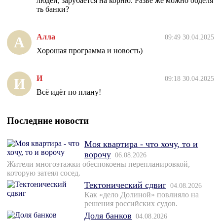
людей, зарубается на корню. Разве же можно обделя
ть банки?
Алла
09:49 30.04.2025
А
Хорошая программа и новость)
И
09:18 30.04.2025
И
Всё идёт по плану!
Последние новости
Моя квартира - что хочу, то и
ворочу
06.08.2026
Жители многоэтажки обеспокоены перепланировкой,
которую затеял сосед.
Тектонический сдвиг
04.08.2026
Как «дело Долиной» повлияло на
решения российских судов.
Доля банков
04.08.2026