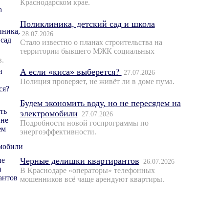
Краснодарском крае.
Поликлиника, детский сад и школа
28.07.2026
Стало известно о планах строительства на
территории бывшего МЖК социальных
в.
А если «киса» выберется?
27.07.2026
Полиция проверяет, не живёт ли в доме пума.
Будем экономить воду, но не пересядем на
электромобили
27.07.2026
Подробности новой госпрограммы по
энергоэффективности.
Черные делишки квартирантов
26.07.2026
В Краснодаре «операторы» телефонных
мошенников всё чаще арендуют квартиры.