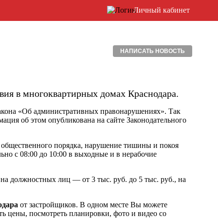
Личный кабинет
НАПИСАТЬ НОВОСТЬ
вия в многоквартирных домах Краснодара.
 закона «Об административных правонарушениях». Так
мация об этом опубликована на сайте Законодательного
я общественного порядка, нарушение тишины и покоя
льно с 08:00 до 10:00 в выходные и в нерабочие
 на должностных лиц — от 3 тыс. руб. до 5 тыс. руб., на
одара
от застройщиков. В одном месте Вы можете
ь цены, посмотреть планировки, фото и видео со