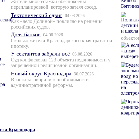
Жители многоэтажки обеспокоены
перепланировкой, которую затеял сосед.
Тектонический сдвиг
04.08.2026
Как «дело Долиной» повлияло на решения
российских судов.
Доля банков
04.08.2026
объекто
Сколько жители Краснодарского края тратят на
ипотеку.
У сектантов забрали всё
03.08.2026
Суд конфисковал 123 объекта недвижимости у
запрещенной религиозной организации.
Новый округ Краснодара
30.07.2026
Власти заговорили о необходимости
административной реформы.
ости Краснодара