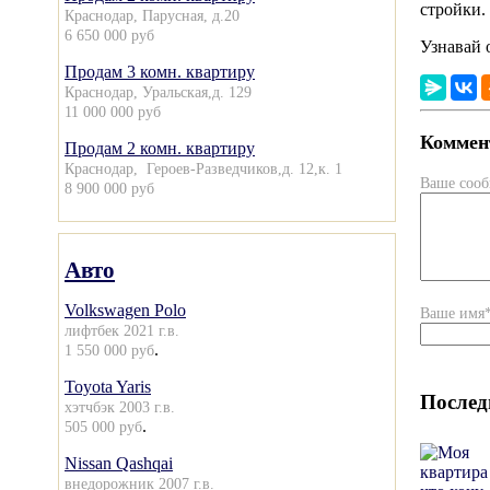
стройки.
Краснодар, Парусная, д.20
6 650 000 руб
Узнавай 
Продам 3 комн. квартиру
Краснодар, Уральская,д. 129
11 000 000 руб
Коммент
Продам 2 комн. квартиру
Краснодар, Героев-Разведчиков,д. 12,к. 1
Ваше соо
8 900 000 руб
Авто
Volkswagen Polo
Ваше имя
лифтбек 2021 г.в.
.
1 550 000 руб
Toyota Yaris
Послед
хэтчбэк 2003 г.в.
.
505 000 руб
Nissan Qashqai
внедорожник 2007 г.в.