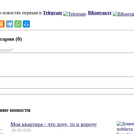
о новостях первым в
Telegram
,
ВКонтакте
арии (0)
бщение*
*
ние новости
Моя квартира - что хочу, то и ворочу
06.08.2026