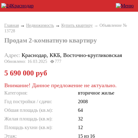
→
→
Главная
Недвижимость
Купить квартиру
→ Объявление №
13728
Продам 2-комнатную квартиру
Адрес:
Краснодар, ККБ, Восточно-кругликовская
Обновлено: 16.03.2025
777
5 690 000 руб
Внимание! Данное предложение не актуально.
Категория:
вторичное жилье
Год постройки / cдачи:
2008
Обшая площадь (кв.м):
64
Жилая площадь (кв.м):
32
Площадь кухни (кв.м):
12
Этаж:
15
из 16