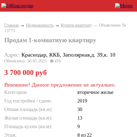
→
→
Главная
Недвижимость
Купить квартиру
→ Объявление №
13775
Продам 1-комнатную квартиру
Адрес:
Краснодар, ККБ, Заполярная,д. 39,к. 10
Обновлено: 30.05.2025
416
3 700 000 руб
Внимание! Данное предложение не актуально.
Категория:
вторичное жилье
Год постройки / cдачи:
2019
Обшая площадь (кв.м):
30
Жилая площадь (кв.м):
13
Площадь кухни (кв.м):
9
Этаж:
8
из 22