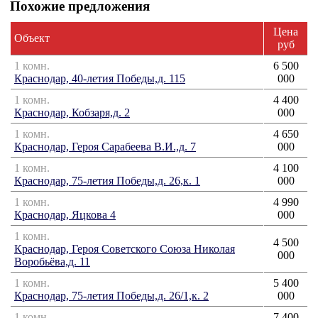
Похожие предложения
Цена
Объект
руб
1 комн.
6 500
Краснодар, 40-летия Победы,д. 115
000
1 комн.
4 400
Краснодар, Кобзаря,д. 2
000
1 комн.
4 650
Краснодар, Героя Сарабеева В.И.,д. 7
000
1 комн.
4 100
Краснодар, 75-летия Победы,д. 26,к. 1
000
1 комн.
4 990
Краснодар, Яцкова 4
000
1 комн.
4 500
Краснодар, Героя Советского Союза Николая
000
Воробьёва,д. 11
1 комн.
5 400
Краснодар, 75-летия Победы,д. 26/1,к. 2
000
1 комн.
7 400