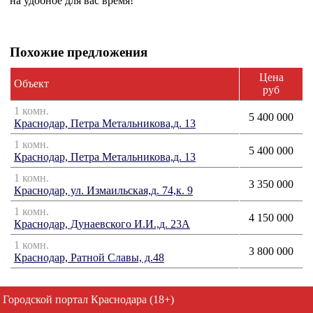
на удобное для вас время!
Похожие предложения
Цена
Объект
руб
1 комн.
5 400 000
Краснодар, Петра Метальникова,д. 13
1 комн.
5 400 000
Краснодар, Петра Метальникова,д. 13
1 комн.
3 350 000
Краснодар, ул. Измаильская,д. 74,к. 9
1 комн.
4 150 000
Краснодар, Дунаевского И.И.,д. 23А
1 комн.
3 800 000
Краснодар, Ратной Славы, д.48
Городской портал Краснодара (18+)