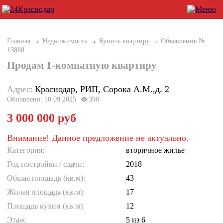
→
→
Главная
Недвижимость
Купить квартиру
→ Объявление №
13868
Продам 1-комнатную квартиру
Адрес:
Краснодар, РИП, Сорока А.М.,д. 2
Обновлено: 10.09.2025
390
3 000 000 руб
Внимание! Данное предложение не актуально.
Категория:
вторичное жилье
Год постройки / cдачи:
2018
Обшая площадь (кв.м):
43
Жилая площадь (кв.м):
17
Площадь кухни (кв.м):
12
Этаж:
5
из 6