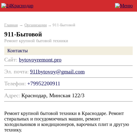
→
Главная
Организации
→ 911-Бытовой
911-Бытовой
Ремонт крупной бытовой техники
Контакты
Сайт:
bytovoyremont.pro
Эл. почта:
911bytovoy@gmail.com
Телефон:
+79952200911
Адрес:
Краснодар, Минская 122/3
Ремонт крупной бытовой техники в Краснодаре. Ремонт
стиральных и посудомоечных машин, ремонт
холодильников и кондиционеров, варочных плит и другую
технику.