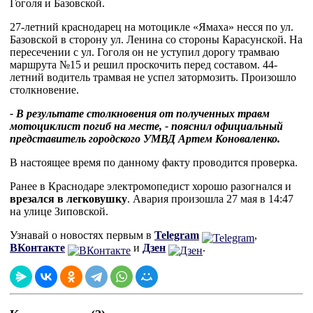
Гоголя и Базовской.
27-летний краснодарец на мотоцикле «Ямаха» несся по ул.
Базовской в сторону ул. Ленина со стороны Карасунской. На
пересечении с ул. Гоголя он не уступил дорогу трамваю
маршрута №15 и решил проскочить перед составом. 44-
летний водитель трамвая не успел затормозить. Произошло
столкновение.
- В результате столкновения от полученных травм
мотоциклист погиб на месте, - пояснил официальный
представитель городского УМВД Артем Коноваленко.
В настоящее время по данному факту проводится проверка.
Ранее в Краснодаре электромопедист хорошо разогнался и
врезался в легковушку
. Авария произошла 27 мая в 14:47
на улице Зиповской.
Узнавай о новостях первым в
Telegram
,
ВКонтакте
и
Дзен
.