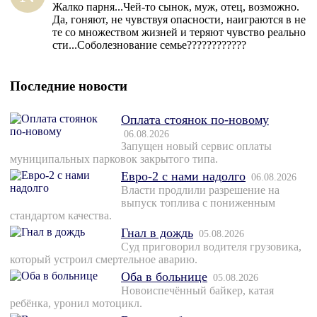
Жалко парня...Чей-то сынок, муж, отец, возможно.
Да, гоняют, не чувствуя опасности, наиграются в не
те со множеством жизней и теряют чувство реально
сти...Соболезнование семье????????????
Последние новости
Оплата стоянок по-новому
06.08.2026
Запущен новый сервис оплаты
муниципальных парковок закрытого типа.
Евро-2 с нами надолго
06.08.2026
Власти продлили разрешение на
выпуск топлива с пониженным
стандартом качества.
Гнал в дождь
05.08.2026
Суд приговорил водителя грузовика,
который устроил смертельное аварию.
Оба в больнице
05.08.2026
Новоиспечённый байкер, катая
ребёнка, уронил мотоцикл.