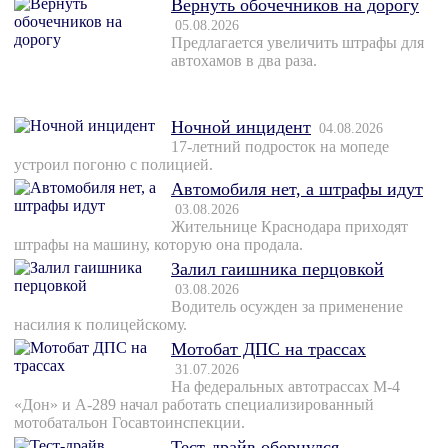
Вернуть обочечников на дорогу
05.08.2026
Предлагается увеличить штрафы для
автохамов в два раза.
Ночной инцидент
04.08.2026
17-летний подросток на мопеде
устроил погоню с полицией.
Автомобиля нет, а штрафы идут
03.08.2026
Жительнице Краснодара приходят
штрафы на машину, которую она продала.
Залил гаишника перцовкой
03.08.2026
Водитель осужден за применение
насилия к полицейскому.
Мотобат ДПС на трассах
31.07.2026
На федеральных автотрассах М-4
«Дон» и А-289 начал работать специализированный
мотобатальон Госавтоинспекции.
Тест-драйв обернулся