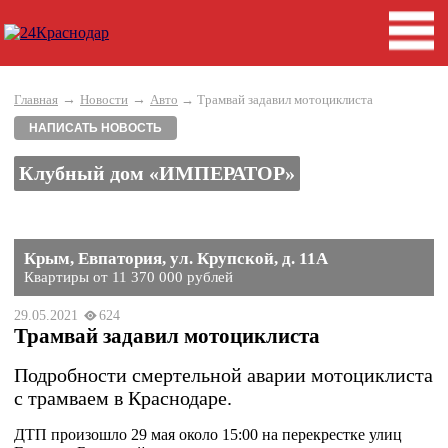
→
→
Главная
Новости
Авто
→ Трамвай задавил мотоциклиста
НАПИСАТЬ НОВОСТЬ
Клубный дом «ИМПЕРАТОР»
Крым, Евпатория, ул. Крупской, д. 11А
Квартиры от 11 370 000 рублей
29.05.2021
624
Трамвай задавил мотоциклиста
Подробности смертельной аварии мотоциклиста
с трамваем в Краснодаре.
ДТП произошло 29 мая около 15:00 на перекрестке улиц