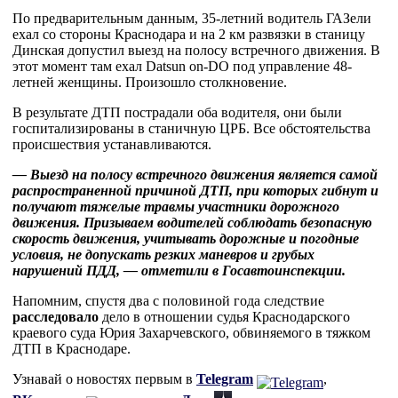
По предварительным данным, 35-летний водитель ГАЗели
ехал со стороны Краснодара и на 2 км развязки в станицу
Динская допустил выезд на полосу встречного движения. В
этот момент там ехал Datsun on-DO под управление 48-
летней женщины. Произошло столкновение.
В результате ДТП пострадали оба водителя, они были
госпитализированы в станичную ЦРБ. Все обстоятельства
происшествия устанавливаются.
— Выезд на полосу встречного движения является самой
распространенной причиной ДТП, при которых гибнут и
получают тяжелые травмы участники дорожного
движения. Призываем водителей соблюдать безопасную
скорость движения, учитывать дорожные и погодные
условия, не допускать резких маневров и грубых
нарушений ПДД, — отметили в Госавтоинспекции.
Напомним, спустя два с половиной года следствие
расследовало
дело в отношении судья Краснодарского
краевого суда Юрия Захарчевского, обвиняемого в тяжком
ДТП в Краснодаре.
Узнавай о новостях первым в
Telegram
,