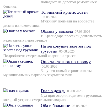
попадают на дорогой ремонт из-за
бензина.
Топливный кризис довел
07.08.2026
Мужчину поймали на воровстве
дизеля из локомотива.
Облава у вокзала
07.08.2026
В Краснодаре пресекли деятельность
нелегальных перевозчиков.
На легковушке залетел под
грузовик
06.08.2026
Подробности смертельной аварии на трассе.
Оплата стоянок по-новому
06.08.2026
Запущен новый сервис оплаты
муниципальных парковок закрытого типа.
Гнал в дождь
05.08.2026
Суд приговорил водителя грузовика,
который устроил смертельное аварию.
Оба в больнице
05.08.2026