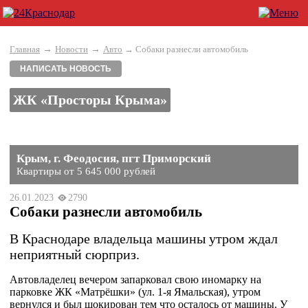
→
→
Главная
Новости
Авто
→ Собаки разнесли автомобиль
НАПИСАТЬ НОВОСТЬ
ЖК «Просторы Крыма»
Крым, г. Феодосия, пгт Приморский
Квартиры от 5 645 000 рублей
26.01.2023
2790
Собаки разнесли автомобиль
В Краснодаре владельца машины утром ждал
неприятный сюрприз.
Автовладелец вечером запарковал свою иномарку на
парковке ЖК «Матрёшки» (ул. 1-я Ямальская), утром
вернулся и был шокирован тем что осталось от машины. У