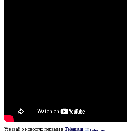
Узнавай о новостях первым в
Telegram
,