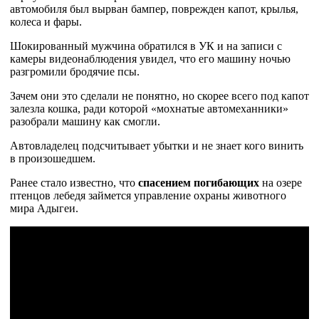
автомобиля был вырван бампер, поврежден капот, крылья,
колеса и фары.
Шокированный мужчина обратился в УК и на записи с
камеры видеонаблюдения увидел, что его машину ночью
разгромили бродячие псы.
Зачем они это сделали не понятно, но скорее всего под капот
залезла кошка, ради которой «мохнатые автомеханники»
разобрали машину как смогли.
Автовладелец подсчитывает убытки и не знает кого винить
в произошедшем.
Ранее стало известно, что
спасением погибающих
на озере
птенцов лебедя займется управление охраны животного
мира Адыгеи.