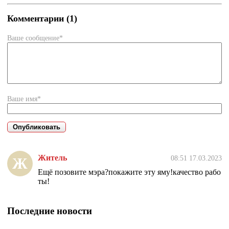
Комментарии (1)
Ваше сообщение*
Ваше имя*
Житель
08:51 17.03.2023
Ж
Ещё позовите мэра?покажите эту яму!качество рабо
ты!
Последние новости