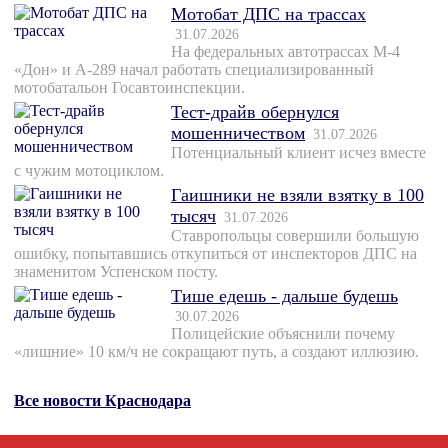
Мотобат ДПС на трассах
31.07.2026
На федеральных автотрассах М-4
«Дон» и А-289 начал работать специализированный
мотобатальон Госавтоинспекции.
Тест-драйв обернулся
мошенничеством
31.07.2026
Потенциальный клиент исчез вместе
с чужим мотоциклом.
Гаишники не взяли взятку в 100
тысяч
31.07.2026
Ставропольцы совершили большую
ошибку, попытавшись откупиться от инспекторов ДПС на
знаменитом Успенском посту.
Тише едешь - дальше будешь
30.07.2026
Полицейские объяснили почему
«лишние» 10 км/ч не сокращают путь, а создают иллюзию.
Все новости Краснодара