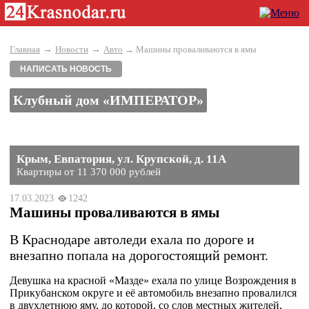
→
→
Главная
Новости
Авто
→ Машины проваливаются в ямы
НАПИСАТЬ НОВОСТЬ
Клубный дом «ИМПЕРАТОР»
Крым, Евпатория, ул. Крупской, д. 11А
Квартиры от 11 370 000 рублей
17.03.2023
1242
Машины проваливаются в ямы
В Краснодаре автоледи ехала по дороге и
внезапно попала на дорогостоящий ремонт.
Девушка на красной «Мазде» ехала по улице Возрождения в
Прикубанском округе и её автомобиль внезапно провалился
в двухлетнюю яму, до которой, со слов местных жителей,