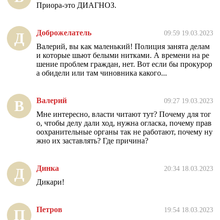
Приора-это ДИАГНОЗ.
Доброжелатель
09:59 19.03.2023
Д
Валерий, вы как маленький! Полиция занята делам
и которые шьют белыми нитками. А времени на ре
шение проблем граждан, нет. Вот если бы прокурор
а обидели или там чиновника какого...
Валерий
09:27 19.03.2023
В
Мне интересно, власти читают тут? Почему для тог
о, чтобы делу дали ход, нужна огласка, почему прав
оохранительные органы так не работают, почему ну
жно их заставлять? Где причина?
Динка
20:34 18.03.2023
Д
Дикари!
Петров
19:54 18.03.2023
П