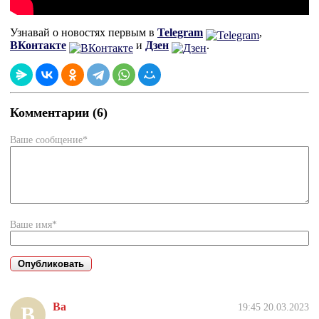
Узнавай о новостях первым в
Telegram
,
ВКонтакте
и
Дзен
.
Комментарии (6)
Ваше сообщение*
Ваше имя*
Ва
19:45 20.03.2023
В