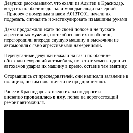
Девушки рассказывают, что ехали из Адыгеи в Краснодар,
когда их по обочине догнали молодые люди на черной
«Приоре» с номерным знаком А013ТС01, начали их
подрезать, сигналить и жестикулировать из машины руками.
Дамы продолжили ехать по своей полосе и не пускать
агрессивных мужчин, но те обогнали их по обочине,
перегородили впереди едущую машину и выскочили из
автомобиля с явно агрессивными намерениями.
Перепуганные девушки нажали на газ и по обочине
объехали нехороший автомобиль, но в этот момент один из
автохамов ударил их машину в крыло, оставив там вмятину.
Оторвавшись от преследователей, они написали заявление в
полицию, но там пока ничего не предпринимают.
Ранее в Краснодаре автоледи ехала по дороге и
внезапно
провалилась в яму
, попав на дорогостоящий
ремонт автомобиля.