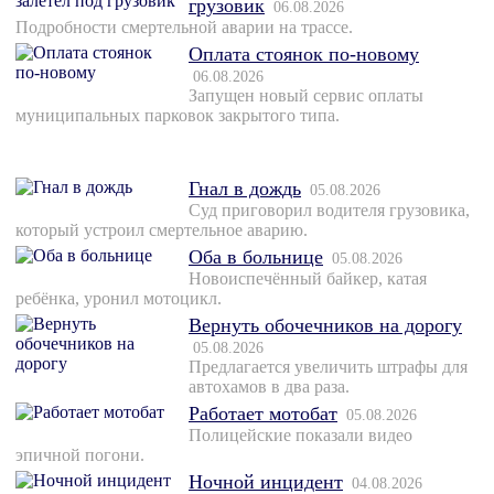
грузовик
06.08.2026
Подробности смертельной аварии на трассе.
Оплата стоянок по-новому
06.08.2026
Запущен новый сервис оплаты
муниципальных парковок закрытого типа.
Гнал в дождь
05.08.2026
Суд приговорил водителя грузовика,
который устроил смертельное аварию.
Оба в больнице
05.08.2026
Новоиспечённый байкер, катая
ребёнка, уронил мотоцикл.
Вернуть обочечников на дорогу
05.08.2026
Предлагается увеличить штрафы для
автохамов в два раза.
Работает мотобат
05.08.2026
Полицейские показали видео
эпичной погони.
Ночной инцидент
04.08.2026