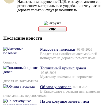
Наказать и за нарушение ПДД, и за хулиганство с п
ричинением материального ущерба... иначе у нас на
дорогах только и будут разбойничать...
еще
Последние новости
Массовые поломки
08.08.2026
Владельцы китайские автомобилей
попадают на дорогой ремонт из-за
бензина.
Топливный кризис довел
07.08.2026
Мужчину поймали на воровстве
дизеля из локомотива.
Облава у вокзала
07.08.2026
В Краснодаре пресекли деятельность
нелегальных перевозчиков.
На легковушке залетел под