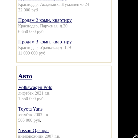
Краснодар, Академика Лукьяненко 24
22 000 руб
Продам 2 комн. квартиру
Краснодар, Парусная, д.20
6 650 000 руб
Продам 3 комн. квартиру
Краснодар, Уральская,д. 129
11 000 000 руб
Авто
Volkswagen Polo
лифтбек 2021 г.в.
.
1 550 000 руб
Toyota Yaris
хэтчбэк 2003 г.в.
.
505 000 руб
Nissan Qashqai
внедорожник 2007 г.в.