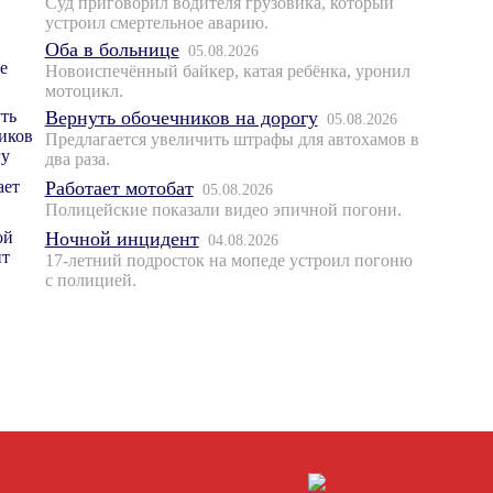
Суд приговорил водителя грузовика, который
устроил смертельное аварию.
Оба в больнице
05.08.2026
Новоиспечённый байкер, катая ребёнка, уронил
мотоцикл.
Вернуть обочечников на дорогу
05.08.2026
Предлагается увеличить штрафы для автохамов в
два раза.
Работает мотобат
05.08.2026
Полицейские показали видео эпичной погони.
Ночной инцидент
04.08.2026
17-летний подросток на мопеде устроил погоню
с полицией.