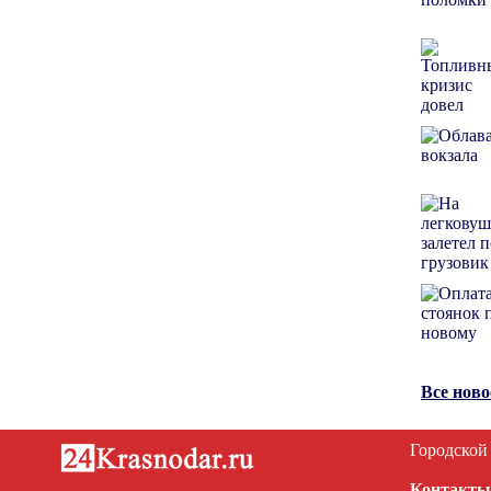
Все нов
Городской
Контакты