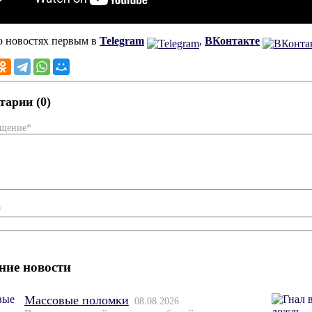
о новостях первым в
Telegram
,
ВКонтакте
арии (0)
бщение*
*
ние новости
Массовые поломки
08.08.2026