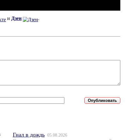
и
Дзен
.
Гнал в дождь
05.08.2026